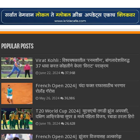
Popular Posts
Virat Kohli : विश्वचषकातील ‘रनमशीन’, बांगलादेशविरुद्ध
37 धावा करत कोहलीने केला ‘विराट’ पराक्रम
June 22, 2024
37,968
French Open 2024| यंदा फक्त राफासाठीच भरणार
रोलॅंड गॅरोस
May 26, 2024
36,986
T20 World Cup 2024| युएसएची तगडी झुंज अपयशी,
दक्षिण आफ्रिकेचा सुपर 8 मध्ये पहिला विजय, रबाडा ठरला हिरो
June 19, 2024
26,628
French Open 2024| झुंजार विजयासह अल्कारेझ