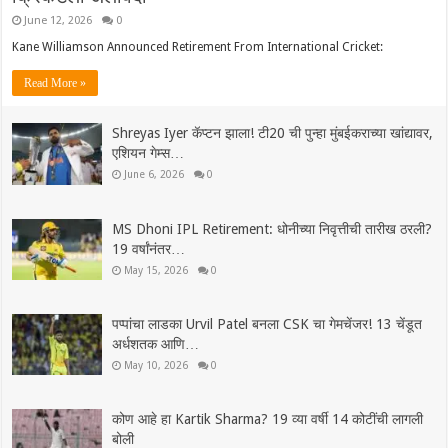
June 12, 2026
0
Kane Williamson Announced Retirement From International Cricket:
Read More »
Shreyas Iyer कॅप्टन झाला! टी20 ची पुन्हा मुंबईकराच्या खांद्यावर,
एशियन गेम्स…
June 6, 2026
0
MS Dhoni IPL Retirement: धोनीच्या निवृत्तीची तारीख ठरली?
19 वर्षांनंतर…
May 15, 2026
0
पप्पांचा लाडका Urvil Patel बनला CSK चा गेमचेंजर! 13 चेंडूत
अर्धशतक आणि…
May 10, 2026
0
कोण आहे हा Kartik Sharma? 19 व्या वर्षी 14 कोटींची लागली
बोली