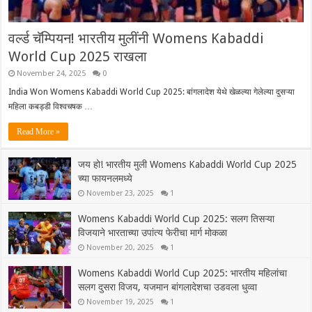
वर्ल्ड चॅम्पियन! भारतीय मुलींनी Womens Kabaddi
World Cup 2025 राखला
November 24, 2025
0
India Won Womens Kabaddi World Cup 2025: बांगलादेश येथे खेळल्या गेलेल्या दुसऱ्या
महिला कबड्डी विश्वचषक …
Read More »
जय हो! भारतीय मुली Womens Kabaddi World Cup 2025
च्या फायनलमध्ये
November 23, 2025
1
Womens Kabaddi World Cup 2025: सलग तिसऱ्या
विजयाने भारताच्या उपांत्य फेरीचा मार्ग मोकळा
November 20, 2025
1
Womens Kabaddi World Cup 2025: भारतीय महिलांचा
सलग दुसरा विजय, यजमान बांगलादेशचा उडवला धुव्वा
November 19, 2025
1