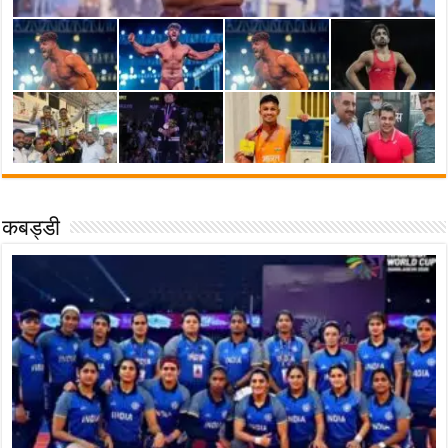
कबड्डी