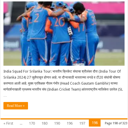
India Squad For Srilanka Tour: भारतीय क्रिकेट संघाचा श्रीलंका दौरा (India Tour Of
Srilanka 2024) 27 जुलैपासून होणार आहे. या दौऱ्यासाठी भारताच्या वनडे व टी20 संघांची घोषणा
करण्यात आली आहे. मुख्य प्रशिक्षक गौतम गंभीर (Head Coach Gautam Gambhir) याच्या
मार्गदर्शनाखाली प्रथमच भारतीय संघ (Indian Cricket Team) आंतरराष्ट्रीय मालिकेत उतरेल (SL
…
Read More »
198
« First
...
170
180
190
196
197
Page 198 of 323