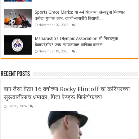
Sports Grace Marks: या 44 खेळाच्या खेळाडूंना मिळणार
क्रीडा गुणांचा लाभ, दहावी-बारावीचे विद्यार्थी…
November 20, 2025
1
Maharashtra Olympic Association ची निवडणूक
बेकायदेशीर? उच्च न्यायालयात याचिका दाखल
November 19, 2025
0
Recent Posts
बाप तैसा बेटा! 16 वर्षाच्या Rocky Flintoff चा करियरच्या
सुरूवातीलाच धमाका, पिता ऍण्ड्रू फ्लिंटॉफच्या…
July 18, 2024
0