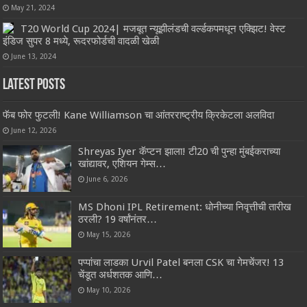
May 21, 2024
T20 World Cup 2024| मजबूत न्यूझीलंडची वर्ल्डकपमधून एक्झिट! वेस्ट
इंडिज सुपर 8 मध्ये, रूदरफोर्डची वादळी खेळी
June 13, 2024
Latest Posts
फॅब फोर फुटली! Kane Williamson चा आंतरराष्ट्रीय क्रिकेटला अलविदा
June 12, 2026
Shreyas Iyer कॅप्टन झाला! टी20 ची पुन्हा मुंबईकराच्या
खांद्यावर, एशियन गेम्स…
June 6, 2026
MS Dhoni IPL Retirement: धोनीच्या निवृत्तीची तारीख
ठरली? 19 वर्षांनंतर…
May 15, 2026
पप्पांचा लाडका Urvil Patel बनला CSK चा गेमचेंजर! 13
चेंडूत अर्धशतक आणि…
May 10, 2026