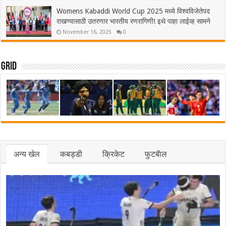
Womens Kabaddi World Cup 2025 मध्ये विश्वविजेतेपद
राखण्यासाठी उतरणार भारतीय रणरागिणी! इथे पाहा लाईव्ह सामने
November 16, 2025
0
Grid
अन्य खेल
कबड्डी
क्रिकेट
फुटबॅाल