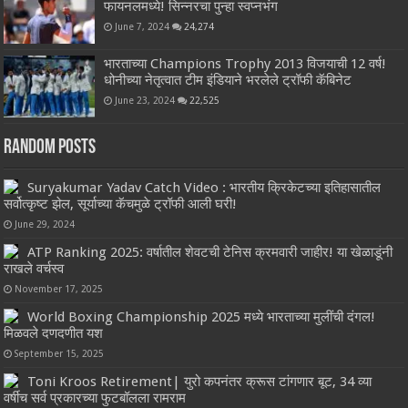
फायनलमध्ये! सिन्नरचा पुन्हा स्वप्नभंग
June 7, 2024
24,274
भारताच्या Champions Trophy 2013 विजयाची 12 वर्ष!
धोनीच्या नेतृत्वात टीम इंडियाने भरलेले ट्रॉफी कॅबिनेट
June 23, 2024
22,525
Random Posts
Suryakumar Yadav Catch Video : भारतीय क्रिकेटच्या इतिहासातील
सर्वोत्कृष्ट झेल, सूर्याच्या कॅचमुळे ट्रॉफी आली घरी!
June 29, 2024
ATP Ranking 2025: वर्षातील शेवटची टेनिस क्रमवारी जाहीर! या खेळाडूंनी
राखले वर्चस्व
November 17, 2025
World Boxing Championship 2025 मध्ये भारताच्या मुलींची दंगल!
मिळवले दणदणीत यश
September 15, 2025
Toni Kroos Retirement| युरो कपनंतर क्रूस टांगणार बूट, 34 व्या
वर्षीच सर्व प्रकारच्या फुटबॉलला रामराम