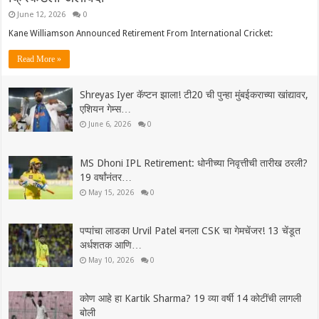
June 12, 2026
0
Kane Williamson Announced Retirement From International Cricket:
Read More »
Shreyas Iyer कॅप्टन झाला! टी20 ची पुन्हा मुंबईकराच्या खांद्यावर,
एशियन गेम्स…
June 6, 2026
0
MS Dhoni IPL Retirement: धोनीच्या निवृत्तीची तारीख ठरली?
19 वर्षांनंतर…
May 15, 2026
0
पप्पांचा लाडका Urvil Patel बनला CSK चा गेमचेंजर! 13 चेंडूत
अर्धशतक आणि…
May 10, 2026
0
कोण आहे हा Kartik Sharma? 19 व्या वर्षी 14 कोटींची लागली
बोली