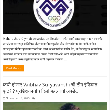
Maharashtra Olympic Association Election: मागील काही काळापासून सातत्याने चर्चेत
असलेल्या महाराष्ट्र ऑलिम्पिक संघटनेच्या निवडणुकांचा घोळ संपण्याचे नाव घेत नाही. मागील
आठवड्यात घोषित झालेल्या संघटनेच्या नव्या कार्यकारिणीवर आक्षेप घेत, ही निवडणूकच बेकायदेशीर
असल्याची याचिका उच्च न्यायालयात दाखल केली गेली आहे. अशी माहिती महाराष्ट्र सायकलिंग
असोसिएशनचे अध्यक्ष सूर्यकांत पवार यांनी पत्रकार परिषदेत …
Read More »
कधी होणार‌ Vaibhav Suryavanshi ची टीम इंडियात
एन्ट्री? प्रशिक्षकांनीच दिली महत्वाची अपडेट
November 18, 2025
1