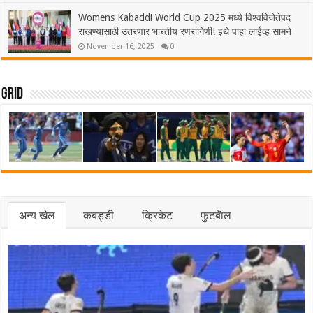
Womens Kabaddi World Cup 2025 मध्ये विश्वविजेतेपद
राखण्यासाठी उतरणार भारतीय रणरागिणी! इथे पाहा लाईव्ह सामने
November 16, 2025
0
Grid
अन्य खेल
कबड्डी
क्रिकेट
फुटबॅाल