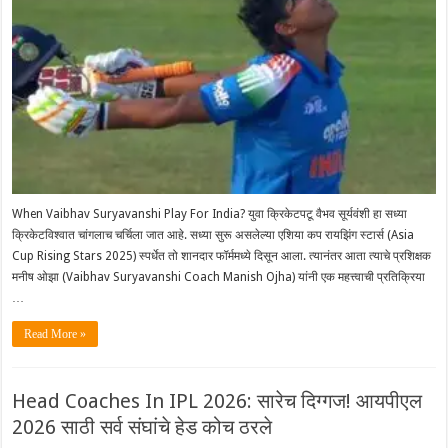
When Vaibhav Suryavanshi Play For India? युवा क्रिकेटपटू वैभव सूर्यवंशी हा सध्या
क्रिकेटविश्वात चांगलाच चर्चिला जात आहे. सध्या सुरू असलेल्या एशिया कप रायझिंग स्टार्स (Asia
Cup Rising Stars 2025) स्पर्धेत तो शानदार फॉर्ममध्ये दिसून आला.‌ त्यानंतर आता त्याचे प्रशिक्षक
मनीष ओझा (Vaibhav Suryavanshi Coach Manish Ojha) यांनी एक महत्त्वाची प्रतिक्रिया
…
Read More »
Head Coaches In IPL 2026: सारेच दिग्गज! आयपीएल
2026 साठी सर्व संघांचे हेड कोच ठरले