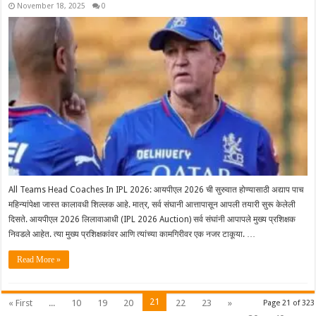
November 18, 2025
0
All Teams Head Coaches In IPL 2026: आयपीएल 2026 ची सुरुवात होण्यासाठी अद्याप पाच
महिन्यांपेक्षा जास्त कालावधी शिल्लक आहे. मात्र, सर्व संघानी आत्तापासून आपली तयारी सुरू केलेली
दिसते. आयपीएल 2026 लिलावाआधी (IPL 2026 Auction) सर्व संघांनी आपापले मुख्य प्रशिक्षक
निवडले आहेत. त्या मुख्य प्रशिक्षकांवर आणि त्यांच्या कामगिरीवर ‌एक नजर टाकूया. …
Read More »
21
« First
...
10
19
20
22
23
»
Page 21 of 323