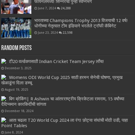
फायनलमध्ये! सिन्नरचा पुन्हा स्वप्नभंग
June 7, 2024
24,288
भारताच्या Champions Trophy 2013 विजयाची 12 वर्ष!
धोनीच्या नेतृत्वात टीम इंडियाने भरलेले ट्रॉफी कॅबिनेट
June 23, 2024
22,598
Random Posts
टी20 वर्ल्डकपसाठी Indian Cricket Team Jersey लॉंच!
December 3, 2025
Womens ODI World Cup 2025 साठी हरमन सेनेची घोषणा, प्रमुख
खेळाडूंना दिला डच्चू
August 19, 2025
बिग ब्रेकिंग| R Ashwin चा आंतरराष्ट्रीय क्रिकेटला रामराम, 15 वर्षांच्या
दैदिप्यमान कारकिर्दीची सांगता
December 18, 2024
आता चढला T20 World Cup 2024 ला रंग! छोट्या संघांची मोठी उडी, पाहा
Point Tables
June 8, 2024