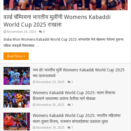
वर्ल्ड चॅम्पियन! भारतीय मुलींनी Womens Kabaddi
World Cup 2025 राखला
November 24, 2025
0
India Won Womens Kabaddi World Cup 2025: बांगलादेश येथे खेळल्या गेलेल्या दुसऱ्या
महिला कबड्डी विश्वचषक …
Read More »
जय हो! भारतीय मुली Womens Kabaddi World Cup 2025
च्या फायनलमध्ये
November 23, 2025
1
Womens Kabaddi World Cup 2025: सलग तिसऱ्या
विजयाने भारताच्या उपांत्य फेरीचा मार्ग मोकळा
November 20, 2025
1
Womens Kabaddi World Cup 2025: भारतीय महिलांचा
सलग दुसरा विजय, यजमान बांगलादेशचा उडवला धुव्वा
November 19, 2025
1