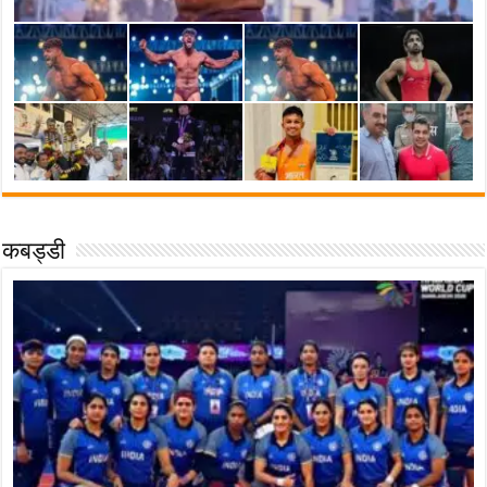
कबड्डी