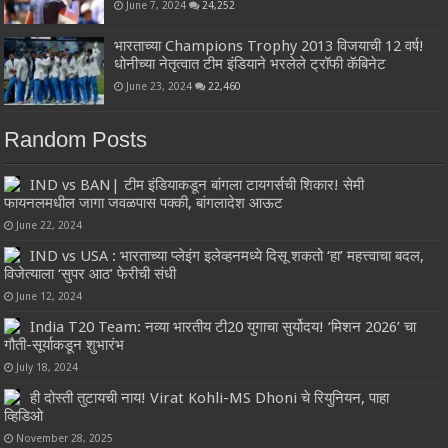
June 7, 2024
24,252
भारताच्या Champions Trophy 2013 विजयाची 12 वर्ष!
धोनीच्या नेतृत्वात टीम इंडियाने भरलेले ट्रॉफी कॅबिनेट
June 23, 2024
22,460
Random Posts
IND vs BAN| टीम इंडियाकडून बांगला टायगर्सची शिकार! सेमी
फायनलमधील जागा जवळपास पक्की, बांगलादेश आऊट
June 22, 2024
IND vs USA : भारताच्या प्लेइंग इलेव्हनमध्ये दिसू शकतो ‘हा’ महत्त्वाचा बदल,
विजेत्याला ‘सुपर आठ’ फेरीची संधी
June 12, 2024
India T20 Team: नव्या भारतीय टी20 युगाचा सुर्योदय! ‘मिशन 2026’ चा
गौती-सूर्याकडून शुभारंभ
July 18, 2024
ही दोस्ती तुटायची नाय! Virat Kohli-MS Dhoni चे रियुनियन, पाहा
व्हिडिओ
November 28, 2025