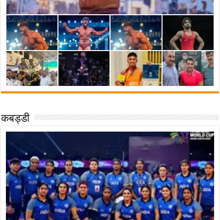
कबड्डी