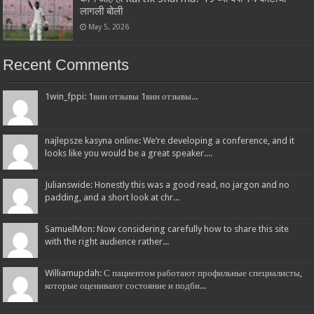
लागली बोली
May 5, 2026
Recent Comments
1win_fppi: 1вин отзывы 1вин отзывы...
najlepsze kasyna online: We’re developing a conference, and it
looks like you would be a great speaker....
Julianswide: Honestly this was a good read, no jargon and no
padding, and a short look at chr...
SamuelMon: Now considering carefully how to share this site
with the right audience rather...
Williamupdah: С пациентом работают профильные специалисты,
которые оценивают состояние и подби...