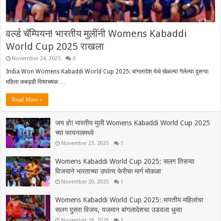
वर्ल्ड चॅम्पियन! भारतीय मुलींनी Womens Kabaddi
World Cup 2025 राखला
November 24, 2025
0
India Won Womens Kabaddi World Cup 2025: बांगलादेश येथे खेळल्या गेलेल्या दुसऱ्या
महिला कबड्डी विश्वचषक …
Read More »
जय हो! भारतीय मुली Womens Kabaddi World Cup 2025
च्या फायनलमध्ये
November 23, 2025
1
Womens Kabaddi World Cup 2025: सलग तिसऱ्या
विजयाने भारताच्या उपांत्य फेरीचा मार्ग मोकळा
November 20, 2025
1
Womens Kabaddi World Cup 2025: भारतीय महिलांचा
सलग दुसरा विजय, यजमान बांगलादेशचा उडवला धुव्वा
November 19, 2025
1