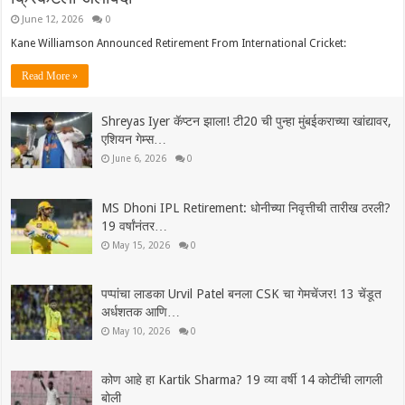
June 12, 2026
0
Kane Williamson Announced Retirement From International Cricket:
Read More »
Shreyas Iyer कॅप्टन झाला! टी20 ची पुन्हा मुंबईकराच्या खांद्यावर,
एशियन गेम्स…
June 6, 2026
0
MS Dhoni IPL Retirement: धोनीच्या निवृत्तीची तारीख ठरली?
19 वर्षांनंतर…
May 15, 2026
0
पप्पांचा लाडका Urvil Patel बनला CSK चा गेमचेंजर! 13 चेंडूत
अर्धशतक आणि…
May 10, 2026
0
कोण आहे हा Kartik Sharma? 19 व्या वर्षी 14 कोटींची लागली
बोली