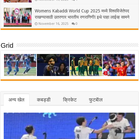
Womens Kabaddi World Cup 2025 मध्ये विश्वविजेतेपद
राखण्यासाठी उतरणार भारतीय रणरागिणी! इथे पाहा लाईव्ह सामने
November 16, 2025
0
Grid
अन्य खेल
कबड्डी
क्रिकेट
फुटबॅाल