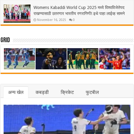
Womens Kabaddi World Cup 2025 मध्ये विश्वविजेतेपद
राखण्यासाठी उतरणार भारतीय रणरागिणी! इथे पाहा लाईव्ह सामने
November 16, 2025
0
Grid
अन्य खेल
कबड्डी
क्रिकेट
फुटबॅाल