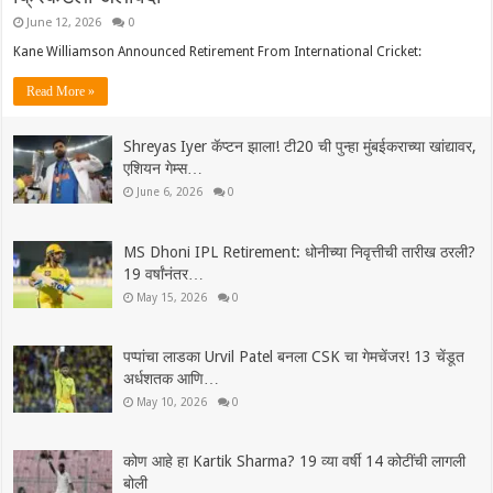
June 12, 2026
0
Kane Williamson Announced Retirement From International Cricket:
Read More »
Shreyas Iyer कॅप्टन झाला! टी20 ची पुन्हा मुंबईकराच्या खांद्यावर,
एशियन गेम्स…
June 6, 2026
0
MS Dhoni IPL Retirement: धोनीच्या निवृत्तीची तारीख ठरली?
19 वर्षांनंतर…
May 15, 2026
0
पप्पांचा लाडका Urvil Patel बनला CSK चा गेमचेंजर! 13 चेंडूत
अर्धशतक आणि…
May 10, 2026
0
कोण आहे हा Kartik Sharma? 19 व्या वर्षी 14 कोटींची लागली
बोली