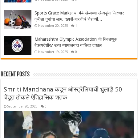
Sports Grace Marks: या 44 खेळाच्या खेळाडूंना मिळणार
क्रीडा गुणांचा लाभ, दहावी-बारावीचे विद्यार्थी…
November 20, 2025
1
Maharashtra Olympic Association ची निवडणूक
बेकायदेशीर? उच्च न्यायालयात याचिका दाखल
November 19, 2025
0
Recent Posts
Smriti Mandhana कडून ऑस्ट्रेलियाची धुलाई! 50
चेंडूत ठोकले ऐतिहासिक शतक
September 20, 2025
0