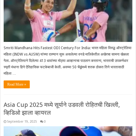
Smriti Mandhana Hits Fastest ODI Century For India: भारत महिला विरुद्ध ऑस्ट्रेलिया
महिला (INDW vs AUSW) यांच्या दरम्यान सुरू असलेल्या वनडे मालिकेतील अखेरचा सामना खेळला
गेला. ऑस्ट्रेलियाने दिलेल्या ‌413 धावांच्या मोठ्या आव्हानाचा पाठलाग करताना, भारताची उपकर्णधार
स्मृती मंधाना हिने ऐतिहासिक फटकेबाजी केली. अवघ्या 50 चेंडूंमध्ये शतक ठोकत तिने भारतासाठी
महिला …
Read More »
Asia Cup 2025 मध्ये सूर्याने उडवली रोहितची खिल्ली,
व्हिडिओ झाला व्हायरल
September 19, 2025
0