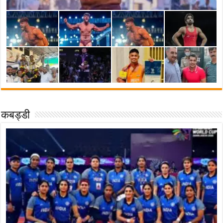
कबड्डी