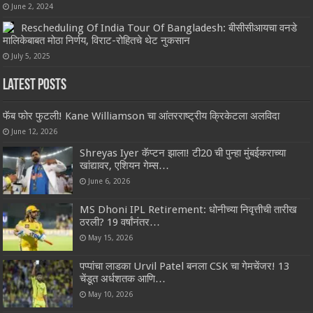
June 2, 2024
Rescheduling Of India Tour Of Bangladesh: बीसीसीआयचा वनडे
मालिकेबाबत मोठा निर्णय, विराट-रोहितचे थेट नुकसान
July 5, 2025
Latest Posts
फॅब फोर फुटली! Kane Williamson चा आंतरराष्ट्रीय क्रिकेटला अलविदा
June 12, 2026
Shreyas Iyer कॅप्टन झाला! टी20 ची पुन्हा मुंबईकराच्या
खांद्यावर, एशियन गेम्स…
June 6, 2026
MS Dhoni IPL Retirement: धोनीच्या निवृत्तीची तारीख
ठरली? 19 वर्षांनंतर…
May 15, 2026
पप्पांचा लाडका Urvil Patel बनला CSK चा गेमचेंजर! 13
चेंडूत अर्धशतक आणि…
May 10, 2026