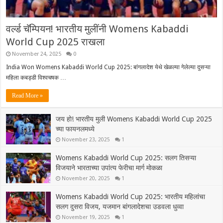
वर्ल्ड चॅम्पियन! भारतीय मुलींनी Womens Kabaddi
World Cup 2025 राखला
November 24, 2025
0
India Won Womens Kabaddi World Cup 2025: बांगलादेश येथे खेळल्या गेलेल्या दुसऱ्या
महिला कबड्डी विश्वचषक …
Read More »
जय हो! भारतीय मुली Womens Kabaddi World Cup 2025
च्या फायनलमध्ये
November 23, 2025
1
Womens Kabaddi World Cup 2025: सलग तिसऱ्या
विजयाने भारताच्या उपांत्य फेरीचा मार्ग मोकळा
November 20, 2025
1
Womens Kabaddi World Cup 2025: भारतीय महिलांचा
सलग दुसरा विजय, यजमान बांगलादेशचा उडवला धुव्वा
November 19, 2025
1