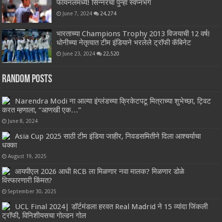
फायनलमध्ये! सिन्नरचा पुन्हा स्वप्नभंग
June 7, 2024
24,274
भारताच्या Champions Trophy 2013 विजयाची 12 वर्ष!
धोनीच्या नेतृत्वात टीम इंडियाने भरलेले ट्रॉफी कॅबिनेट
June 23, 2024
22,520
Random Posts
Narendra Modi ना आल्या इंग्लंडच्या क्रिकेटपटू मित्राच्या शुभेच्छा, ट्विट
करत म्हणाला, “आणखी एक…”
June 8, 2024
Asia Cup 2025 साठी टीम इंडिया जाहीर, निवडसमितीने दिला आश्चर्याचा
धक्का
August 19, 2025
आयपीएल 2026 आधी RCB ला मिळणार नवा मालक? मिळणार डोळे
विस्फारणारी किंमत?
September 30, 2025
UCL Final 2024| डॉर्टमंडला हरवत Real Madrid ने 15 व्यांदा जिंकली
ट्रॉफी, विनिशीयसचा गोल्डन गोल