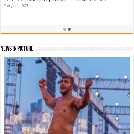
ऑस्ट्रेलियात Lakshya Sen ने फडकवला तिरंगा! ऑस्ट्रेलियन ओपन केली नावे
November 23, 2025
News In Picture