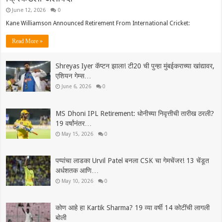
June 12, 2026
0
Kane Williamson Announced Retirement From International Cricket:
Read More »
Shreyas Iyer कॅप्टन झाला! टी20 ची पुन्हा मुंबईकराच्या खांद्यावर,
एशियन गेम्स…
June 6, 2026
0
MS Dhoni IPL Retirement: धोनीच्या निवृत्तीची तारीख ठरली?
19 वर्षांनंतर…
May 15, 2026
0
पप्पांचा लाडका Urvil Patel बनला CSK चा गेमचेंजर! 13 चेंडूत
अर्धशतक आणि…
May 10, 2026
0
कोण आहे हा Kartik Sharma? 19 व्या वर्षी 14 कोटींची लागली
बोली