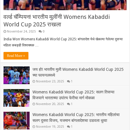
वर्ल्ड चॅम्पियन! भारतीय मुलींनी Womens Kabaddi
World Cup 2025 राखला
November 24, 2025
0
India Won Womens Kabaddi World Cup 2025: बांगलादेश येथे खेळल्या गेलेल्या दुसऱ्या
महिला कबड्डी विश्वचषक …
Read More »
जय हो! भारतीय मुली Womens Kabaddi World Cup 2025
च्या फायनलमध्ये
November 23, 2025
1
Womens Kabaddi World Cup 2025: सलग तिसऱ्या
विजयाने भारताच्या उपांत्य फेरीचा मार्ग मोकळा
November 20, 2025
1
Womens Kabaddi World Cup 2025: भारतीय महिलांचा
सलग दुसरा विजय, यजमान बांगलादेशचा उडवला धुव्वा
November 19, 2025
1