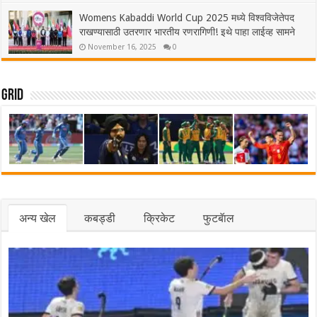
Womens Kabaddi World Cup 2025 मध्ये विश्वविजेतेपद
राखण्यासाठी उतरणार भारतीय रणरागिणी! इथे पाहा लाईव्ह सामने
November 16, 2025
0
Grid
अन्य खेल
कबड्डी
क्रिकेट
फुटबॅाल