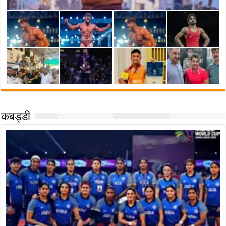
कबड्डी