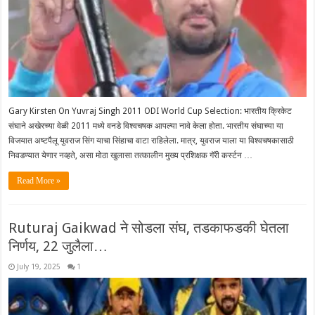
Gary Kirsten On Yuvraj Singh 2011 ODI World Cup Selection: भारतीय क्रिकेट
संघाने अखेरच्या वेळी 2011 मध्ये वनडे विश्वचषक आपल्या नावे केला होता. भारतीय संघाच्या या
विजयात अष्टपैलू युवराज सिंग याचा सिंहाचा वाटा राहिलेला. मात्र, युवराज याला या विश्वचषकासाठी
निवडण्यात येणार नव्हते, असा मोठा खुलासा तत्कालीन मुख्य प्रशिक्षक गॅरी कर्स्टन …
Read More »
Ruturaj Gaikwad ने सोडला संघ, तडकाफडकी घेतला
निर्णय, 22 जुलैला…
July 19, 2025
1