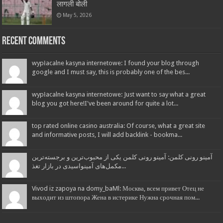
लागली बोली
May 5, 2026
Recent Comments
wypłacalne kasyna internetowe: I found your blog through
google and I must say, this is probably one of the bes...
wypłacalne kasyna internetowe: Just want to say what a great
blog you got here!I've been around for quite a lot...
top rated online casino australia: Of course, what a great site
and informative posts, I will add backlink - bookma...
آمینو رونی کلمن: آمینو رونی کلمن یکی از محبوب‌ترین و برجسته‌ترین
مکمل‌های آمینواسیدی در بازار تغذ...
Vivod iz zapoya na domy_baMl: Москва, всем привет Отец не
выходит из штопора Жена в истерике Нужна срочная пом...