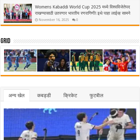
Womens Kabaddi World Cup 2025 मध्ये विश्वविजेतेपद
राखण्यासाठी उतरणार भारतीय रणरागिणी! इथे पाहा लाईव्ह सामने
November 16, 2025
0
Grid
अन्य खेल
कबड्डी
क्रिकेट
फुटबॅाल