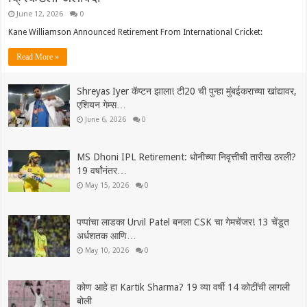
June 12, 2026
0
Kane Williamson Announced Retirement From International Cricket:
Read More »
Shreyas Iyer कॅप्टन झाला! टी20 ची पुन्हा मुंबईकराच्या खांद्यावर,
एशियन गेम्स…
June 6, 2026
0
MS Dhoni IPL Retirement: धोनीच्या निवृत्तीची तारीख ठरली?
19 वर्षांनंतर…
May 15, 2026
0
पप्पांचा लाडका Urvil Patel बनला CSK चा गेमचेंजर! 13 चेंडूत
अर्धशतक आणि…
May 10, 2026
0
कोण आहे हा Kartik Sharma? 19 व्या वर्षी 14 कोटींची लागली
बोली