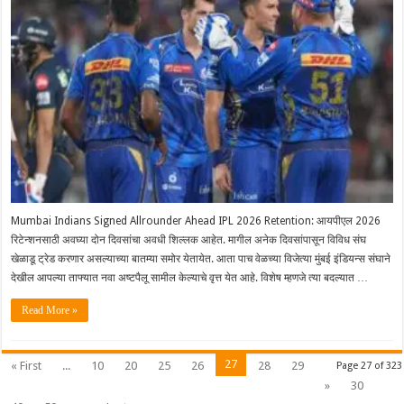
Mumbai Indians Signed Allrounder Ahead IPL 2026 Retention: आयपीएल 2026
रिटेन्शनसाठी अवघ्या दोन दिवसांचा अवधी शिल्लक आहेत. मागील अनेक दिवसांपासून विविध संघ
खेळाडू ट्रेड करणार असल्याच्या बातम्या समोर येतायेत. आता पाच वेळच्या विजेत्या मुंबई इंडियन्स संघाने
देखील आपल्या ताफ्यात नवा अष्टपैलू सामील केल्याचे वृत्त येत आहे. विशेष म्हणजे त्या बदल्यात …
Read More »
27
« First
...
10
20
25
26
28
29
Page 27 of 323
»
30