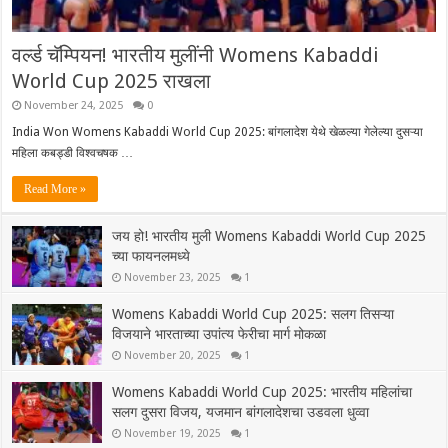
वर्ल्ड चॅम्पियन! भारतीय मुलींनी Womens Kabaddi
World Cup 2025 राखला
November 24, 2025
0
India Won Womens Kabaddi World Cup 2025: बांगलादेश येथे खेळल्या गेलेल्या दुसऱ्या
महिला कबड्डी विश्वचषक …
Read More »
जय हो! भारतीय मुली Womens Kabaddi World Cup 2025
च्या फायनलमध्ये
November 23, 2025
1
Womens Kabaddi World Cup 2025: सलग तिसऱ्या
विजयाने भारताच्या उपांत्य फेरीचा मार्ग मोकळा
November 20, 2025
1
Womens Kabaddi World Cup 2025: भारतीय महिलांचा
सलग दुसरा विजय, यजमान बांगलादेशचा उडवला धुव्वा
November 19, 2025
1