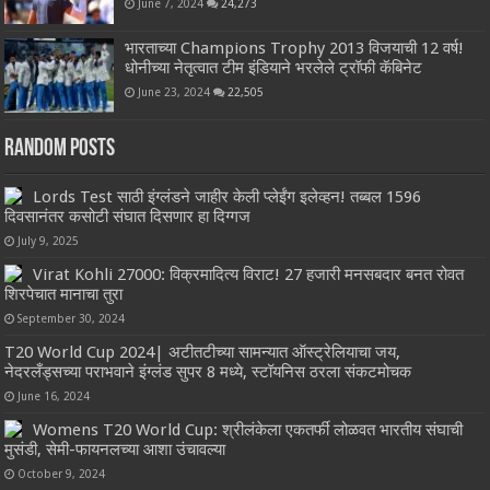
June 7, 2024
24,273
भारताच्या Champions Trophy 2013 विजयाची 12 वर्ष!
धोनीच्या नेतृत्वात टीम इंडियाने भरलेले ट्रॉफी कॅबिनेट
June 23, 2024
22,505
Random Posts
Lords Test साठी इंग्लंडने जाहीर केली प्लेईंग इलेव्हन! तब्बल 1596
दिवसानंतर कसोटी संघात दिसणार हा दिग्गज
July 9, 2025
Virat Kohli 27000: विक्रमादित्य विराट! 27 हजारी मनसबदार बनत रोवत
शिरपेचात मानाचा तुरा
September 30, 2024
T20 World Cup 2024| अटीतटीच्या सामन्यात ऑस्ट्रेलियाचा जय,
नेदरलँड्सच्या पराभवाने इंग्लंड सुपर 8 मध्ये, स्टॉयनिस ठरला संकटमोचक
June 16, 2024
Womens T20 World Cup: श्रीलंकेला एकतर्फी लोळवत भारतीय संघाची
मुसंडी, सेमी-फायनलच्या आशा उंचावल्या
October 9, 2024