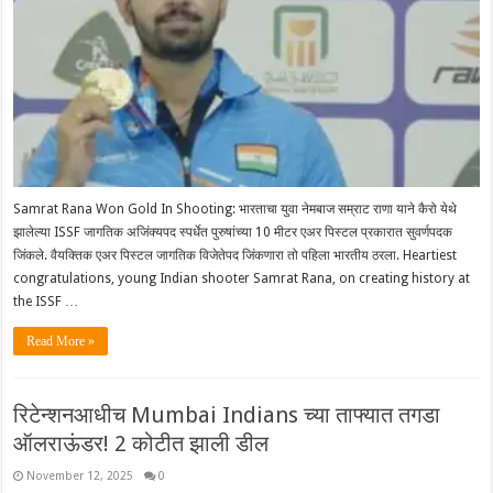
Samrat Rana Won Gold In Shooting: भारताचा युवा नेमबाज सम्राट राणा याने कैरो येथे
झालेल्या ISSF जागतिक अजिंक्यपद स्पर्धेत पुरुषांच्या 10 मीटर एअर पिस्टल प्रकारात सुवर्णपदक
जिंकले. वैयक्तिक एअर पिस्टल जागतिक विजेतेपद जिंकणारा तो पहिला भारतीय ठरला. Heartiest
congratulations, young Indian shooter Samrat Rana, on creating history at
the ISSF …
Read More »
रिटेन्शनआधीच Mumbai Indians च्या ताफ्यात तगडा
ऑलराऊंडर! 2 कोटीत झाली डील
November 12, 2025
0