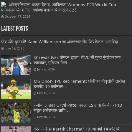
ऑस्ट्रेलियाला धक्का देत द. आफ्रिका Womens T20 World Cup
फायनलमध्ये! मागील वर्षीच्या पराभवाचे काढले उट्टे
October 17, 2024
Latest Posts
फॅब फोर फुटली! Kane Williamson चा आंतरराष्ट्रीय क्रिकेटला अलविदा
June 12, 2026
Shreyas Iyer कॅप्टन झाला! टी20 ची पुन्हा मुंबईकराच्या
खांद्यावर, एशियन गेम्स…
June 6, 2026
MS Dhoni IPL Retirement: धोनीच्या निवृत्तीची तारीख
ठरली? 19 वर्षांनंतर…
May 15, 2026
पप्पांचा लाडका Urvil Patel बनला CSK चा गेमचेंजर! 13
चेंडूत अर्धशतक आणि…
May 10, 2026
कोण आहे हा Kartik Sharma? 19 व्या वर्षी 14 कोटींची