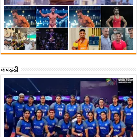
कबड्डी