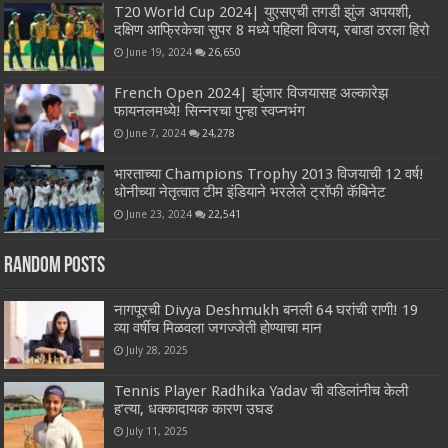
T20 World Cup 2024| युएसएची तगडी झुंज अपयशी,
दक्षिण आफ्रिकेचा सुपर 8 मध्ये पहिला विजय, रबाडा ठरला हिरो
June 19, 2024
26,650
French Open 2024| झुंजार विजयासह अल्कारेझ
फायनलमध्ये! सिन्नरचा पुन्हा स्वप्नभंग
June 7, 2024
24,278
भारताच्या Champions Trophy 2013 विजयाची 12 वर्ष!
धोनीच्या नेतृत्वात टीम इंडियाने भरलेले ट्रॉफी कॅबिनेट
June 23, 2024
22,541
Random Posts
नागपूरची Divya Deshmukh बनली 64 घरांची राणी! 19
व्या वर्षीच मिळवला जगज्जेती होण्याचा मान
July 28, 2025
Tennis Player Radhika Yadav ची वडिलांनीच केली
ह’त्या, धक्कादायक कारण उघड
July 11, 2025