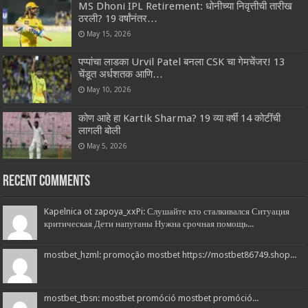
MS Dhoni IPL Retirement: धोनीच्या निवृत्तीची तारीख
ठरली? 19 वर्षांनंतर…
May 15, 2026
पप्पांचा लाडका Urvil Patel बनला CSK चा गेमचेंजर! 13
चेंडूत अर्धशतक आणि…
May 10, 2026
कोण आहे हा Kartik Sharma? 19 व्या वर्षी 14 कोटींची
लागली बोली
May 5, 2026
Recent Comments
Kapelnica ot zapoya_xxPi: Слушайте кто сталкивался Ситуация
критическая Дети напуганы Нужна срочная помощь...
mostbet_hzml: promoção mostbet https://mostbet86749.shop...
mostbet_tbsn: mostbet promóció mostbet promóció...