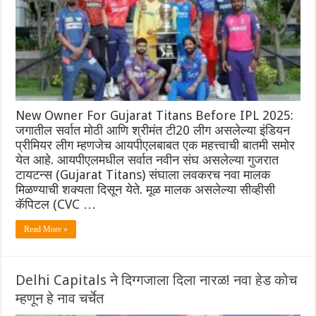
New Owner For Gujarat Titans Before IPL 2025:
जगातील सर्वात मोठी आणि श्रीमंत टी20 लीग असलेल्या इंडियन
प्रीमियर लीग म्हणजेच आयपीएलबाबत एक महत्त्वाची बातमी समोर
येत आहे. आयपीएलमधील सर्वात नवीन संघ असलेल्या गुजरात
टायटन्स (Gujarat Titans) संघाला लवकरच नवा मालक
मिळण्याची शक्यता दिसून येते. मूळ मालक असलेल्या सीव्हीसी
कॅपिटल (CVC …
Read More »
Delhi Capitals ने दिग्गजाला दिला नारळ! नवा हेड कोच
म्हणून हे नाव चर्चेत