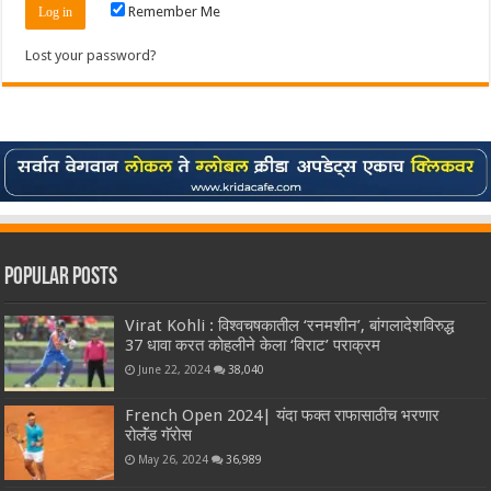
Remember Me
Lost your password?
Popular Posts
Virat Kohli : विश्वचषकातील ‘रनमशीन’, बांगलादेशविरुद्ध
37 धावा करत कोहलीने केला ‘विराट’ पराक्रम
June 22, 2024
38,040
French Open 2024| यंदा फक्त राफासाठीच भरणार
रोलॅंड गॅरोस
May 26, 2024
36,989