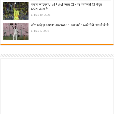
पप्पांचा लाडका Urvil Patel बनला CSK चा गेमचेंजर! 13 चेंडूत
अर्धशतक आणि…
May 10, 2026
कोण आहे हा Kartik Sharma? 19 व्या वर्षी 14 कोटींची लागली बोली
May 5, 2026