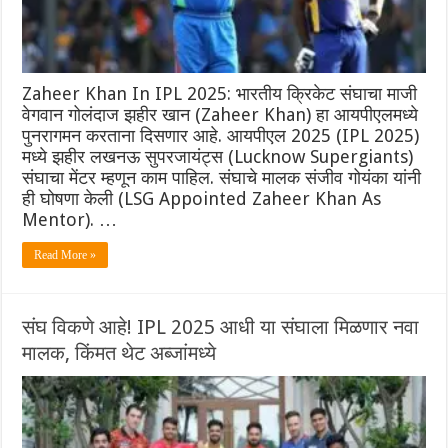
Zaheer Khan In IPL 2025: भारतीय क्रिकेट संघाचा माजी
वेगवान गोलंदाज झहीर खान (Zaheer Khan) हा आयपीएलमध्ये
पुनरागमन करताना दिसणार आहे. आयपीएल 2025 (IPL 2025)
मध्ये झहीर लखनऊ सुपरजायंट्स (Lucknow Supergiants)
संघाचा मेंटर म्हणून काम पाहिल. संघाचे मालक संजीव गोयंका यांनी
ही घोषणा केली (LSG Appointed Zaheer Khan As
Mentor). …
Read More »
संघ विकणे आहे! IPL 2025 आधी या संघाला मिळणार नवा
मालक, किंमत थेट अब्जांमध्ये