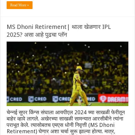
Read More »
MS Dhoni Retirement| थाला खेळणार IPL
2025? असा आहे पुढचा प्लॅन
चेन्नई सुपर किंग्स संघाला आयपीएल 2024 च्या साखळी फेरीतून
बाहेर व्हावे लागले. अखेरच्या साखळी सामन्यात आरसीबीने त्यांना
पराभूत केले. त्यासोबतच एमएस धोनी निवृत्ती (MS Dhoni
Retirement) घेणार अशा चर्चा सुरू झाल्या होत्या. मात्र,