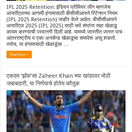
IPL 2025 Retention: इंडियन प्रीमियर लीग म्हणजेच
आयपीएलच्या आगामी हंगामासाठी बीसीसीआयने रिटेन्शन नियम
(IPL 2025 Retention) जाहीर केले आहेत. बीसीसीआयने
आयपीएल 2025 (IPL 2025) साठी सर्व संघांना सहा खेळाडू
कायम करण्याची परवानगी दिली आहे. यामध्ये जास्तीत जास्त पाच
आंतरराष्ट्रीय व एका अनकॅप्ड खेळाडूचा समावेश असू शकतो.
तसेच, या हंगामासाठी खेळाडूंचा …
Read More »
एकदम ‘झॅक’स! Zaheer Khan च्या खांद्यावर मोठी
जबाबदारी, या निर्णयाचे होतेय कौतुक