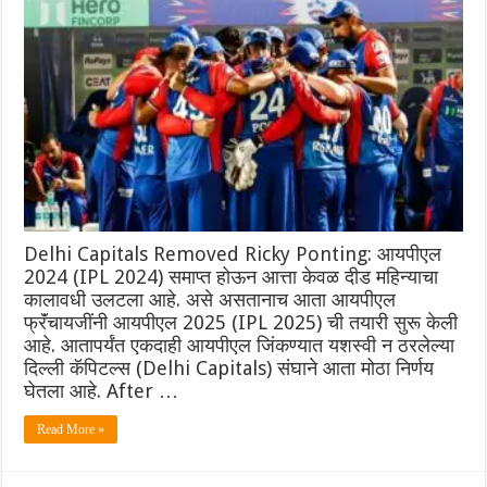
Delhi Capitals Removed Ricky Ponting: आयपीएल
2024 (IPL 2024) समाप्त होऊन आत्ता केवळ दीड महिन्याचा
कालावधी उलटला आहे. असे असतानाच आता आयपीएल
फ्रॅंचायजींनी आयपीएल 2025 (IPL 2025) ची तयारी सुरू केली
आहे. आतापर्यंत एकदाही आयपीएल जिंकण्यात यशस्वी न ठरलेल्या
दिल्ली कॅपिटल्स (Delhi Capitals) संघाने आता मोठा निर्णय
घेतला आहे. After …
Read More »