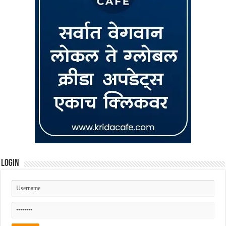
Login