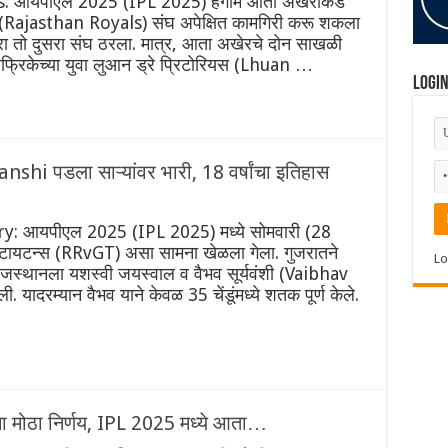
 आयपीएल 2025 (IPL 2025) हंगाम आता अखेरीकडे
स (Rajasthan Royals) संघ अपेक्षित कामगिरी करू शकला
डणारा तो दुसरा संघ ठरला. मात्र, आता अखेरचे दोन साखळी
फ्रिकेच्या युवा लुआन ड्रे प्रिटोरियस (Lhuan …
Logi
shi पडला साऱ्यांवर भारी, 18 वर्षांचा इतिहास
: आयपीएल 2025 (IPL 2025) मध्ये सोमवारी (28
ात टायटन्स (RRvGT) असा सामना खेळला गेला. गुजरातने
Lo
ाजस्थानला यशस्वी जयस्वाल व वैभव सूर्यवंशी (Vaibhav
 यादरम्यान वैभव याने केवळ 35 चेंडूंमध्ये शतक पूर्ण केले.
मोठा निर्णय, IPL 2025 मध्ये आता…