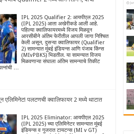
Ju
IPL 2025 Qualifier 2: आयपीएल 2025
(IPL 2025) आता अखेरीकडे आली आहे.
पहिल्या क्वालिफायरमध्ये विजय मिळवून
आरसीबीने अंतिम फेरीतील आपली जागा निश्चित
केली असून, दुसऱ्या क्वालिफायर (Qualifier
2) सामन्यात मुंबई इंडियन्स आणि पंजाब किंग्स
(MIvPBKS) भिडतील. या सामन्यात विजय
मिळवणाऱ्या संघाला अंतिम सामन्याचे तिकीट
यत्नांची …
धून एलिमिनेट! पलटणची क्वालिफायर 2 मध्ये थाटात
IPL 2025 Eliminator: आयपीएल 2025
(IPL 2025) च्या एलिमिनेटर सामन्यात मुंबई
इंडियन्स व गुजरात टायटन्स (MI v GT)