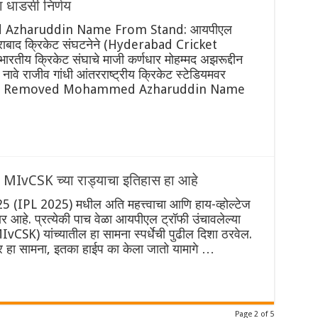
 धाडसी निर्णय
zharuddin Name From Stand: आयपीएल
ाबाद क्रिकेट संघटनेने (Hyderabad Cricket
ारतीय क्रिकेट संघाचे माजी कर्णधार मोहम्मद अझरूद्दीन
राजीव गांधी आंतरराष्ट्रीय क्रिकेट स्टेडियमवर
हे. HCA Removed Mohammed Azharuddin Name
MIvCSK च्या राड्याचा इतिहास हा आहे
IPL 2025) मधील अति महत्त्वाचा आणि हाय-व्होल्टेज
ार आहे. प्रत्येकी पाच वेळा आयपीएल ट्रॉफी उंचावलेल्या
MIvCSK) यांच्यातील हा सामना स्पर्धेची पुढील दिशा ठरवेल.
 हा सामना, इतका हाईप का केला जातो यामागे …
Page 2 of 5