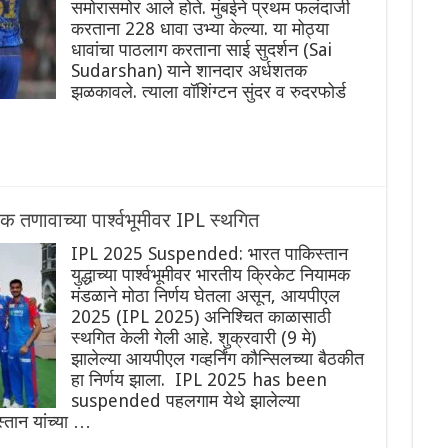
समोरासमोर आले होते. मुंबईने प्रथम फलंदाजी
करताना 228 धावा उभ्या केल्या. या मोठ्या
धावांचा पाठलाग करताना साई सुदर्शन (Sai
Sudarshan) याने शानदार अर्धशतक
झळकावले. त्याला वॉशिंग्टन सुंदर व रुदरफोर्ड
तणावाच्या पार्श्वभूमीवर IPL स्थगित
IPL 2025 Suspended: भारत पाकिस्तान
युद्धाच्या पार्श्वभूमीवर भारतीय क्रिकेट नियामक
मंडळाने मोठा निर्णय घेतला असून, आयपीएल
2025 (IPL 2025) अनिश्चित काळासाठी
स्थगित केली गेली आहे. शुक्रवारी (9 मे)
झालेल्या आयपीएल गव्हर्निंग कौन्सिलच्या बैठकीत
हा निर्णय झाला. IPL 2025 has been
suspended पहलगाम येथे झालेल्या
्तान यांच्या …