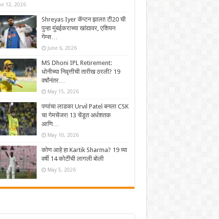
ne 12, 2026
Shreyas Iyer कॅप्टन झाला! टी20 ची
पुन्हा मुंबईकराच्या खांद्यावर, एशियन
गेम्स…
June 6, 2026
MS Dhoni IPL Retirement:
धोनीच्या निवृत्तीची तारीख ठरली? 19
वर्षांनंतर…
May 15, 2026
पप्पांचा लाडका Urvil Patel बनला CSK
चा गेमचेंजर! 13 चेंडूत अर्धशतक
आणि…
May 10, 2026
कोण आहे हा Kartik Sharma? 19 व्या
वर्षी 14 कोटींची लागली बोली
May 5, 2026