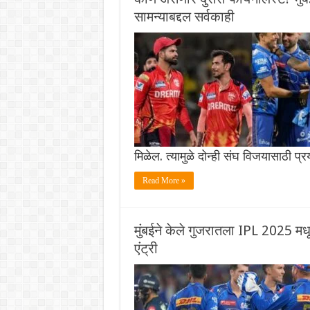
सामन्याबद्दल सर्वकाही
मिळेल. त्यामुळे दोन्ही संघ विजयासाठी प्र
Read More »
मुंबईने केले गुजरातला IPL 2025 म
एंट्री