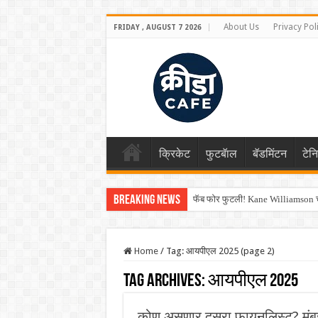
About Us
Privacy Pol
FRIDAY , AUGUST 7 2026
क्रिकेट
फुटबॅाल
बॅडमिंटन
टेन
Breaking News
फॅब फोर फुटली! Kane Williamson चा
Home
/
Tag:
आयपीएल 2025
(page 2)
Tag Archives:
आयपीएल 2025
कोण असणार दुसरा फायनलिस्ट? मुंबई