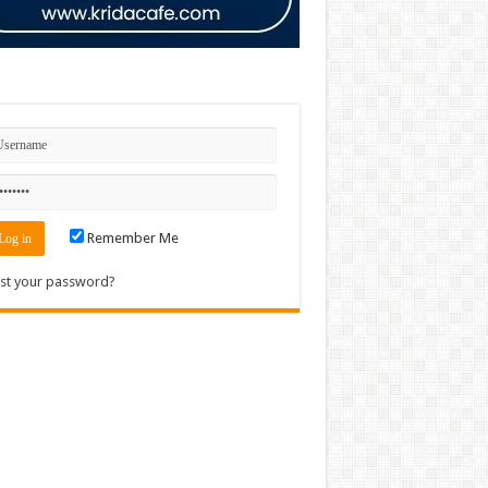
n
Remember Me
st your password?