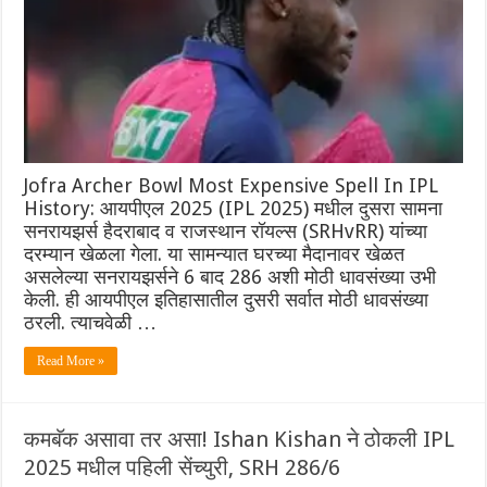
Jofra Archer Bowl Most Expensive Spell In IPL
History: आयपीएल 2025 (IPL 2025) मधील दुसरा सामना
सनरायझर्स हैदराबाद व राजस्थान रॉयल्स (SRHvRR) यांच्या
दरम्यान खेळला गेला. या सामन्यात घरच्या मैदानावर खेळत
असलेल्या सनरायझर्सने 6 बाद 286 अशी मोठी धावसंख्या उभी
केली. ही आयपीएल इतिहासातील दुसरी सर्वात मोठी धावसंख्या
ठरली. त्याचवेळी …
Read More »
कमबॅक असावा तर असा! Ishan Kishan ने ठोकली IPL
2025 मधील पहिली सेंच्युरी, SRH 286/6