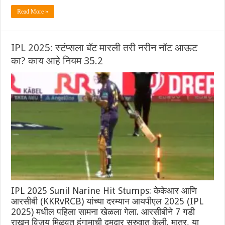
Read More »
IPL 2025: स्टंप्सला बॅट मारली तरी नरीन नॉट आऊट
का? काय आहे नियम 35.2
IPL 2025 Sunil Narine Hit Stumps: केकेआर आणि
आरसीबी (KKRvRCB) यांच्या दरम्यान आयपीएल 2025 (IPL
2025) मधील पहिला सामना खेळला गेला. आरसीबीने 7 गडी
राखून विजय मिळवत हंगामाची दमदार सुरुवात केली. मात्र, या