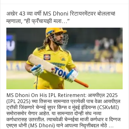
अखेर 43 व्या वर्षी MS Dhoni रिटायरमेंटवर बोललाच!
म्हणाला, “ही फ्रॅंचायझी मला…”
MS Dhoni On His IPL Retirement: आयपीएल 2025
(IPL 2025) च्या तिसऱ्या सामन्यात प्रत्येकी पाच वेळा आयपीएल
ट्रॉफी जिंकणारे चेन्नई सुपर किंग्स व मुंबई इंडियन्स (CSKvMI)
समोरासमोर येणार आहेत. या सामन्यात दोन्ही संघ नव्या
कर्णधारासह उतरतील. त्याचवेळी चेन्नईचा माजी कर्णधार व दिग्गज
एमएस धोनी (MS Dhoni) याने आपल्या निवृत्तीबद्दल मोठे …