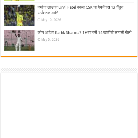
पप्पांचा लाडका Urvil Patel बनला CSK चा गेमचेंजर! 13 चेंडूत
अर्धशतक आणि…
May 10, 2026
कोण आहे हा Kartik Sharma? 19 व्या वर्षी 14 कोटींची लागली बोली
May 5, 2026