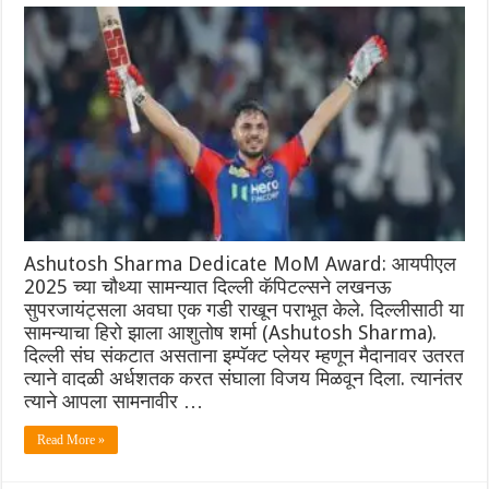
Ashutosh Sharma Dedicate MoM Award: आयपीएल
2025 च्या चौथ्या सामन्यात दिल्ली कॅपिटल्सने लखनऊ
सुपरजायंट्सला अवघा एक गडी राखून पराभूत केले. दिल्लीसाठी या
सामन्याचा हिरो झाला आशुतोष शर्मा (Ashutosh Sharma).
दिल्ली संघ संकटात असताना इम्पॅक्ट प्लेयर म्हणून मैदानावर उतरत
त्याने वादळी अर्धशतक करत संघाला विजय मिळवून दिला. त्यानंतर
त्याने आपला सामनावीर …
Read More »