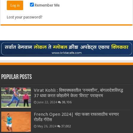
Remember Me
Lost your password?
Popular Posts
Virat Kohli : विश्वचषकातील ‘रनमशीन’, बांगलादेशविरुद्ध
37 धावा करत कोहलीने केला ‘विराट’ पराक्रम
June 22, 2024
38,106
French Open 2024| यंदा फक्त राफासाठीच भरणार
रोलॅंड गॅरोस
May 26, 2024
37,002