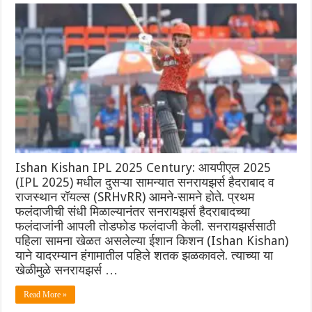
Ishan Kishan IPL 2025 Century: आयपीएल 2025
(IPL 2025) मधील दुसऱ्या सामन्यात सनरायझर्स हैदराबाद व
राजस्थान रॉयल्स (SRHvRR) आमने-सामने होते. प्रथम
फलंदाजीची संधी मिळाल्यानंतर सनरायझर्स हैदराबादच्या
फलंदाजांनी आपली तोडफोड फलंदाजी केली. सनरायझर्ससाठी
पहिला सामना खेळत असलेल्या ईशान किशन (Ishan Kishan)
याने यादरम्यान हंगामातील पहिले शतक झळकावले. त्याच्या या
खेळीमुळे सनरायझर्स …
Read More »