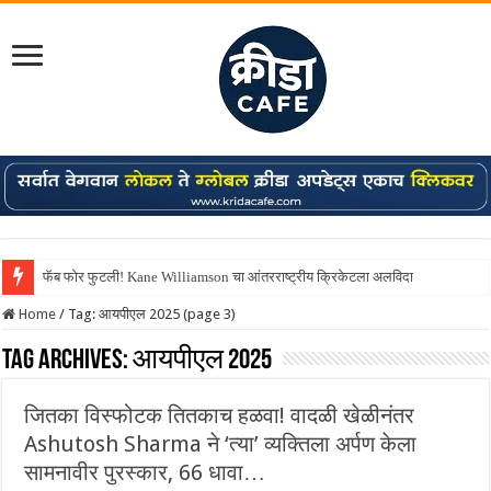
फॅब फोर फुटली! Kane Williamson चा आंतरराष्ट्रीय क्रिकेटला अलविदा
Shreyas Iyer कॅप्टन झाला! टी20 ची पुन्हा मुंबईकराच्या खांद्यावर, एशियन गेम्स…
Home
/
Tag:
आयपीएल 2025
(page 3)
Tag Archives:
आयपीएल 2025
जितका विस्फोटक तितकाच हळवा! वादळी खेळीनंतर
Ashutosh Sharma ने ‘त्या’ व्यक्तिला अर्पण केला
सामनावीर पुरस्कार, 66 धावा…