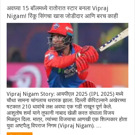
अवघ्या 15 बॉलमध्ये रातोरात स्टार बनला Vipraj
Nigam! रिंकू सिंगचा खास जोडीदार आणि बरच काही
Vipraj Nigam Story: आयपीएल 2025 (IPL 2025) मध्ये
चौथा सामना चांगलाच थरारक झाला. दिल्ली कॅपिटल्सने अखेरच्या
षटकात 210 धावांचे लक्ष अवघा एक गडी राखून पूर्ण केले.
आशुतोष शर्मा याने तुफानी नाबाद खेळी करत संघाला विजय
मिळवून दिला. मात्र, त्यांच्या विजयाचा आणखी एक शिल्पकार होता
युवा अष्टपैलू विपराज निगम (Vipraj Nigam). …