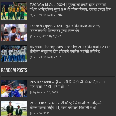
T20 World Cup 2024| युएसएची तगडी झुंज अपयशी,
दक्षिण आफ्रिकेचा सुपर 8 मध्ये पहिला विजय, रबाडा ठरला हिरो
June 19, 2024
26,684
French Open 2024| झुंजार विजयासह अल्कारेझ
फायनलमध्ये! सिन्नरचा पुन्हा स्वप्नभंग
June 7, 2024
24,282
भारताच्या Champions Trophy 2013 विजयाची 12 वर्ष!
धोनीच्या नेतृत्वात टीम इंडियाने भरलेले ट्रॉफी कॅबिनेट
June 23, 2024
22,573
Random Posts
Pro Kabaddi लाही लागली फिक्सिंगची कीड? दिग्गजाचा
मोठा दावा, “PKL 12 मध्ये…”
September 24, 2025
WTC Final 2025 साठी ऑस्ट्रेलिया-दक्षिण आफ्रिकेने
घोषित केल्या प्लेईंग 11, वाचा कोणाला मिळाली संधी
June 10, 2025