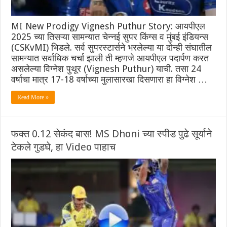
MI New Prodigy Vignesh Puthur Story: आयपीएल
2025 च्या तिसऱ्या सामन्यात चेन्नई सुपर किंग्स व मुंबई इंडियन्स
(CSKvMI) भिडले. सर्व सुपरस्टार्सने भरलेल्या या दोन्ही संघातील
सामन्यात सर्वाधिक चर्चा झाली ती म्हणजे आयपीएल पदार्पण करत
असलेल्या विग्नेश पुथूर (Vignesh Puthur) याची. तसा 24
वर्षाचा मात्र 17-18 वर्षाच्या मुलासारखा दिसणारा हा विग्नेश …
Read More »
फक्त 0.12 सेकंद बास! MS Dhoni च्या स्पीड पुढे सूर्याने
टेकले गुडघे, हा Video पाहाच