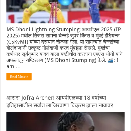
MS Dhoni Lightning Stumping: आयपीएल 2025 (IPL
2025) मधील तिसरा सामना चेन्नई सुपर किंग्स व मुंबई इंडियन्स
(CSKvMI) यांच्या दरम्यान खेळला गेला. या सामन्यात चेन्नईच्या
गोलंदाजांनी उत्कृष्ट गोलंदाजी करत मुंबईला रोखले. मुंबईचा
कर्णधार सूर्यकुमार यादव याला यष्टीचीत करताना एमएस धोनी याने
अफलातून यष्टिरक्षण (MS Dhoni Stumping) केले.
: I
am …
Read More »
आरारा Jofra Archer! आयपीएलच्या 18 वर्षाच्या
इतिहासातील सर्वात लाजिरवाणा विक्रम झाला नावावर