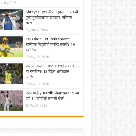
ne 12, 2026
Shreyas Iyer कॅप्टन झाला! टी20 ची
पुन्हा मुंबईकराच्या खांद्यावर, एशियन
गेम्स…
June 6, 2026
MS Dhoni IPL Retirement:
धोनीच्या निवृत्तीची तारीख ठरली? 19
वर्षांनंतर…
May 15, 2026
पप्पांचा लाडका Urvil Patel बनला CSK
चा गेमचेंजर! 13 चेंडूत अर्धशतक
आणि…
May 10, 2026
कोण आहे हा Kartik Sharma? 19 व्या
वर्षी 14 कोटींची लागली बोली
May 5, 2026