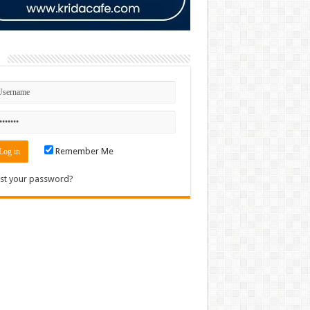
n
Remember Me
st your password?