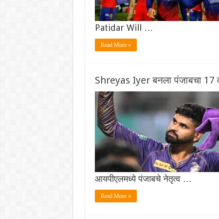
Patidar Will …
Read More »
Shreyas Iyer बनला पंजाबचा 17 वा 
आयपीएलमध्ये पंजाबचे नेतृत्व …
Read More »