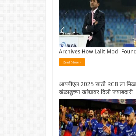
Archives How Lalit Modi Found
Read More »
आयपीएल 2025 साठी RCB ला मिळाला 
खेळाडूच्या खांद्यावर दिली जबाबदारी