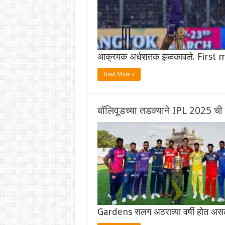
आक्रमक अर्धशतक झळकावले. First
Read More »
बॉलिवूडच्या तडक्याने IPL 2025 ची 
Gardens सलग अठराव्या वर्षी होत असल