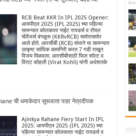
Ju
RCB Beat KKR In IPL 2025 Opener:
आयपीएल 2025 (IPL 2025) च्या पहिल्या
सामन्यात कोलकाता नाईट रायडर्स व रॉयल
चॅलेंजर्स बंगळुरू (KKRvRCB) समोरासमोर
आले होते. आरसीबी (RCB) संघाने या सामन्यात
उत्कृष्ट सांघिक कामगिरी करत 7 गडी राखून
विजय मिळवला. आरसीबीसाठी फिल सॉल्ट व
विराट कोहली (Virat Kohli) यांनी अर्धशतके
ne ची धमाकेदार सुरूवात! पाहा नेत्रदीपक
Ajinkya Rahane Fiery Start In IPL
2025: आयपीएल 2025 (IPL 2025) च्या
पहिल्या सामन्यात कोलकाता नाईट रायडर्स व