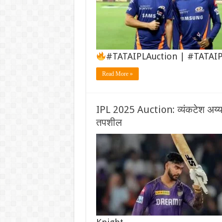
#TATAIPLAuction | #TATAI
Read More »
IPL 2025 Auction: व्यंकटेश अय्यरवर
तपशील