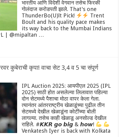
भारतीय आणि विदेशी वेगवान तसेच फिरकी
गोलंदाज करोडपती झाले. That's one
ThunderBo(U)lt Pick!
Trent
Boult and his quality pace makes
its way back to the Mumbai Indians
PL | @mipaltan …
 कुबेराची कृपा! वाचा सेट 3,4 व 5 चा संपूर्ण
IPL Auction 2025: आयपीएल 2025 (IPL
2025) साठी होत असलेल्या लिलावात पहिल्या
दोन सेटमध्ये पैशाचा मोठा वापर केला गेला.
त्यानंतर आंतरराष्ट्रीय खेळाडूंच्या पुढील तीन
सेटमध्ये देखील खेळाडूंना कोटींच्या बोली
लागल्या. तसेच काही खेळाडू अनसोल्ड देखील
राहिले. #𝙆𝙆𝙍 𝙜𝙤 𝙗𝙞𝙜 & 𝙝𝙤𝙬!
Venkatesh Iyer is back with Kolkata