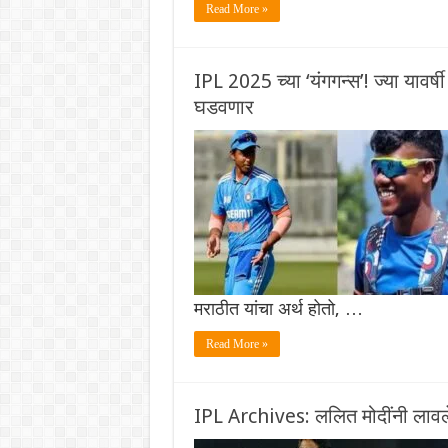
Read More »
IPL 2025 च्या ‘यंगगन्स’! ज्या यावर
घडवणार
मराठीत यांचा अर्थ होतो, …
Read More »
IPL Archives: ललित मोदींनी लावले