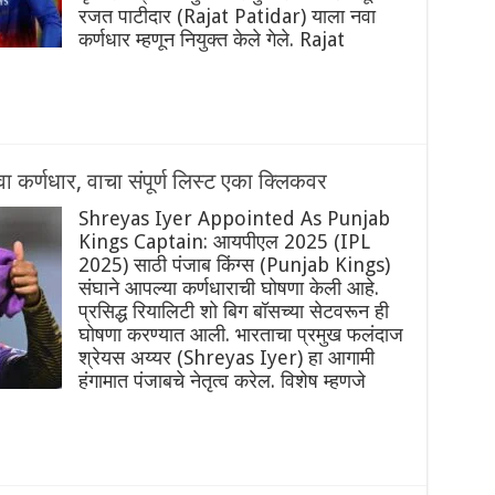
रजत पाटीदार (Rajat Patidar) याला नवा
कर्णधार म्हणून नियुक्त केले गेले. Rajat
कर्णधार, वाचा संपूर्ण लिस्ट एका क्लिकवर
Shreyas Iyer Appointed As Punjab
Kings Captain: आयपीएल 2025 (IPL
2025) साठी पंजाब किंग्स (Punjab Kings)
संघाने आपल्या कर्णधाराची घोषणा केली आहे.
प्रसिद्ध रियालिटी शो बिग बॉसच्या सेटवरून ही
घोषणा करण्यात आली. भारताचा प्रमुख फलंदाज
श्रेयस अय्यर (Shreyas Iyer) हा आगामी
हंगामात पंजाबचे नेतृत्व करेल. विशेष म्हणजे