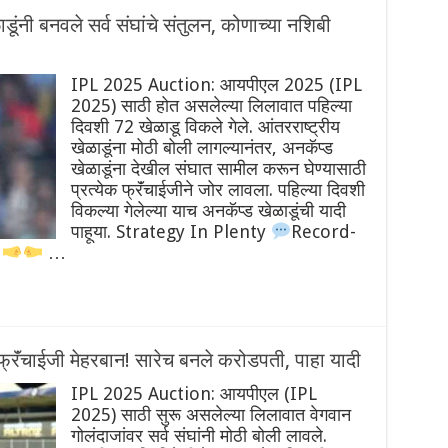
नी बनवले सर्व संघांचे संतुलन, कोणाच्या नशिबी
IPL 2025 Auction: आयपीएल 2025 (IPL
2025) साठी होत असलेल्या लिलावात पहिल्या
दिवशी 72 खेळाडू विकले गेले. आंतरराष्ट्रीय
खेळाडूंना मोठी बोली लागल्यानंतर, अनकॅप्ड
खेळाडूंना देखील संघात सामील करून घेण्यासाठी
प्रत्येक फ्रॅंचाईजीने जोर लावला. पहिल्या दिवशी
विकल्या गेलेल्या याच अनकॅप्ड खेळाडूंची यादी
पाहूया. Strategy In Plenty
Record-
s
…
ॅंचाईजी मेहरबान! सारेच बनले करोडपती, पाहा यादी
IPL 2025 Auction: आयपीएल (IPL
2025) साठी सुरू असलेल्या लिलावात वेगवान
गोलंदाजांवर सर्व संघांनी मोठी बोली लावले.