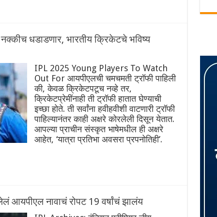
्षी नक्कीच धडाडणार, भारतीय क्रिकेटचे भविष्य
IPL 2025 Young Players To Watch
Out For आयपीएलची चमचमती ट्रॉफी पाहिली
की, केवळ क्रिकेटपटूच नव्हे तर,
क्रिकेटप्रेमींनाही ती ट्रॉफी हातात घेण्याची
इच्छा होते. ती सर्वांना हवीहवीशी वाटणारी ट्रॉफी
पाहिल्यानंतर काही अक्षरे कोरलेली दिसून येतात.
आपल्या प्राचीन संस्कृत भाषेमधील ही अक्षरे
आहेत, ‘यात्रा प्रतिभा अवसरा प्रपनोतिही’.
लं आयपीएल नावाचं रोपट 19 वर्षांचं झालंय