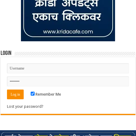
Login
Remember Me
Lost your password?