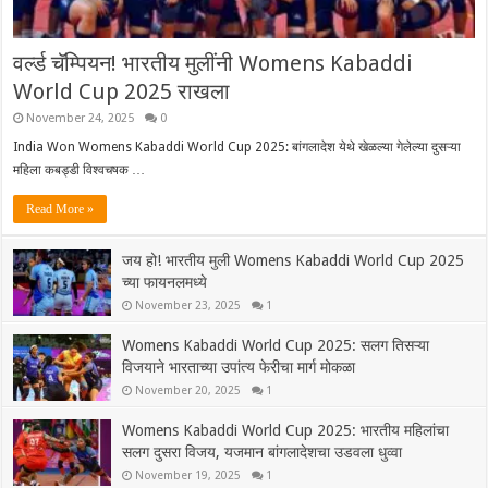
वर्ल्ड चॅम्पियन! भारतीय मुलींनी Womens Kabaddi
World Cup 2025 राखला
November 24, 2025
0
India Won Womens Kabaddi World Cup 2025: बांगलादेश येथे खेळल्या गेलेल्या दुसऱ्या
महिला कबड्डी विश्वचषक …
Read More »
जय हो! भारतीय मुली Womens Kabaddi World Cup 2025
च्या फायनलमध्ये
November 23, 2025
1
Womens Kabaddi World Cup 2025: सलग तिसऱ्या
विजयाने भारताच्या उपांत्य फेरीचा मार्ग मोकळा
November 20, 2025
1
Womens Kabaddi World Cup 2025: भारतीय महिलांचा
सलग दुसरा विजय, यजमान बांगलादेशचा उडवला धुव्वा
November 19, 2025
1