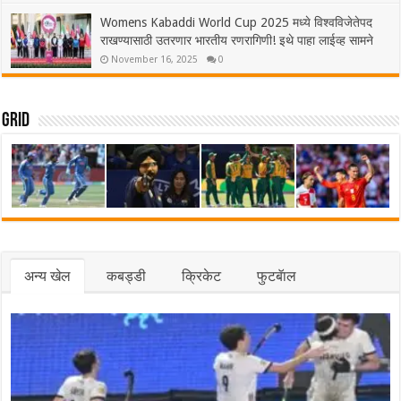
Womens Kabaddi World Cup 2025 मध्ये विश्वविजेतेपद
राखण्यासाठी उतरणार भारतीय रणरागिणी! इथे पाहा लाईव्ह सामने
November 16, 2025
0
Grid
अन्य खेल
कबड्डी
क्रिकेट
फुटबॅाल