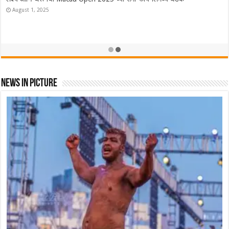
ऑस्ट्रेलियात Lakshya Sen ने फडकवला तिरंगा! ऑस्ट्रेलियन ओपन केली नावे
November 23, 2025
News In Picture