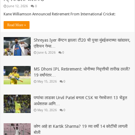
June 12, 2026
0
Kane Williamson Announced Retirement From International Cricket:
Read More »
Shreyas Iyer कॅप्टन झाला! टी20 ची पुन्हा मुंबईकराच्या खांद्यावर,
एशियन गेम्स…
June 6, 2026
0
MS Dhoni IPL Retirement: धोनीच्या निवृत्तीची तारीख ठरली?
19 वर्षांनंतर…
May 15, 2026
0
पप्पांचा लाडका Urvil Patel बनला CSK चा गेमचेंजर! 13 चेंडूत
अर्धशतक आणि…
May 10, 2026
0
कोण आहे हा Kartik Sharma? 19 व्या वर्षी 14 कोटींची लागली
बोली