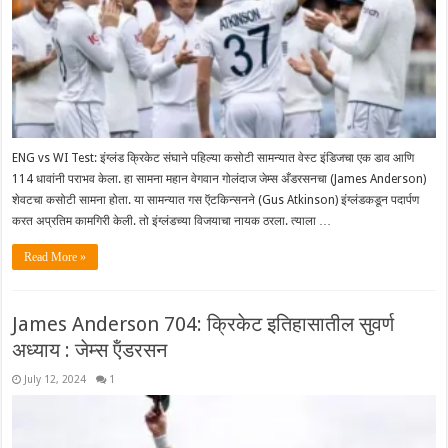
ENG vs WI Test: इंग्लंड क्रिकेट संघाने पहिल्या कसोटी सामन्यात वेस्ट इंडिजचा एक डाव आणि
114 धावांनी पराभव केला. हा सामना महान वेगवान गोलंदाज जेम्स अँडरसनचा (James Anderson)
शेवटचा कसोटी सामना होता. या सामन्यात गस ऍटकिन्सनने (Gus Atkinson) इंग्लंडकडून पदार्पण
करत अप्रतिम कामगिरी केली. तो इंग्लंडच्या विजयाचा नायक ठरला. त्याला …
Read More »
James Anderson 704: क्रिकेट इतिहासातील सुवर्ण
अध्याय : जेम्स ऍंडरसन
July 12, 2024
1