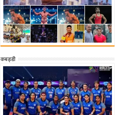
कबड्डी