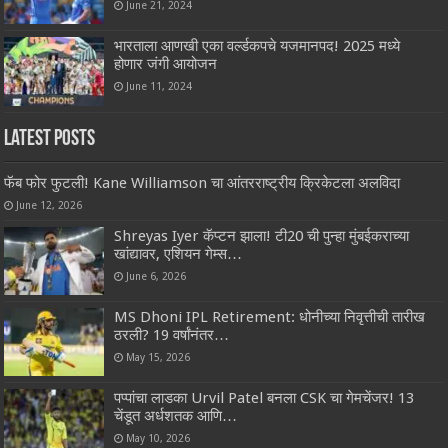
June 21, 2024
भारताला आणखी एका वर्ल्डकपचे यजमानपद! 2025 मध्ये
होणार जंगी आयोजन
June 11, 2024
Latest Posts
फॅब फोर फुटली! Kane Williamson चा आंतरराष्ट्रीय क्रिकेटला अलविदा
June 12, 2026
Shreyas Iyer कॅप्टन झाला! टी20 ची पुन्हा मुंबईकराच्या
खांद्यावर, एशियन गेम्स…
June 6, 2026
MS Dhoni IPL Retirement: धोनीच्या निवृत्तीची तारीख
ठरली? 19 वर्षांनंतर…
May 15, 2026
पप्पांचा लाडका Urvil Patel बनला CSK चा गेमचेंजर! 13
चेंडूत अर्धशतक आणि…
May 10, 2026