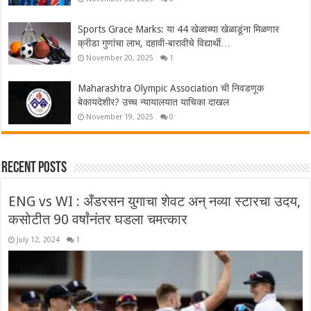
Sports Grace Marks: या 44 खेळाच्या खेळाडूंना मिळणार
क्रीडा गुणांचा लाभ, दहावी-बारावीचे विद्यार्थी…
November 20, 2025
1
Maharashtra Olympic Association ची निवडणूक
बेकायदेशीर? उच्च न्यायालयात याचिका दाखल
November 19, 2025
0
Recent Posts
ENG vs WI : अँडरसन युगाचा शेवट अन् नव्या स्टारचा उदय,
कसोटीत 90 वर्षांनंतर घडला चमत्कार
July 12, 2024
1