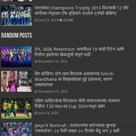
भारताच्या Champions Trophy 2013 विजयाची 12 वर्ष!
धोनीच्या नेतृत्वात टीम इंडियाने भरलेले ट्रॉफी कॅबिनेट
June 23, 2024
22,430
Random Posts
IPL 2026 Retention: आयपीएल 19 साठी रिटेन आणि
रिलीज झालेल्या खेळाडूंची संपूर्ण यादी
November 15, 2025
बिग ब्रेकिंग! दोन तास शिल्लक असतानाच Smriti
Mandhana चा विवाहसोहळा पुढे ढकलला, कारण
धक्कादायक
November 23, 2025
दक्षिण आफ्रिकेचा विजयरथ सेमी-फायनलमध्ये! यजमान
विंडीज T20 World Cup 2024 मधून बाहेर
June 24, 2024
Jasprit Bumrah : फलंदाजांचा कर्दनकाळ बुमराह
‘एक्सप्रेस’! २४ पैकी तब्बल २० निर्धाव चेंडू अन् ३ बळी