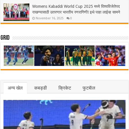
Womens Kabaddi World Cup 2025 मध्ये विश्वविजेतेपद
राखण्यासाठी उतरणार भारतीय रणरागिणी! इथे पाहा लाईव्ह सामने
November 16, 2025
0
Grid
अन्य खेल
कबड्डी
क्रिकेट
फुटबॅाल