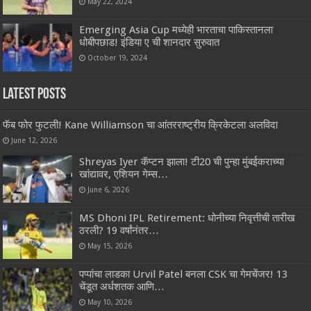
May 22, 2024
Emerging Asia Cup मध्येही भारताचा पाकिस्तानला
धोबीपछाड! इंडिया ए ची शानदार सुरुवात
October 19, 2024
Latest Posts
फॅब फोर फुटली! Kane Williamson चा आंतरराष्ट्रीय क्रिकेटला अलविदा
June 12, 2026
Shreyas Iyer कॅप्टन झाला! टी20 ची पुन्हा मुंबईकराच्या
खांद्यावर, एशियन गेम्स…
June 6, 2026
MS Dhoni IPL Retirement: धोनीच्या निवृत्तीची तारीख
ठरली? 19 वर्षांनंतर…
May 15, 2026
पप्पांचा लाडका Urvil Patel बनला CSK चा गेमचेंजर! 13
चेंडूत अर्धशतक आणि…
May 10, 2026