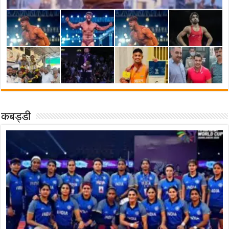
कबड्डी