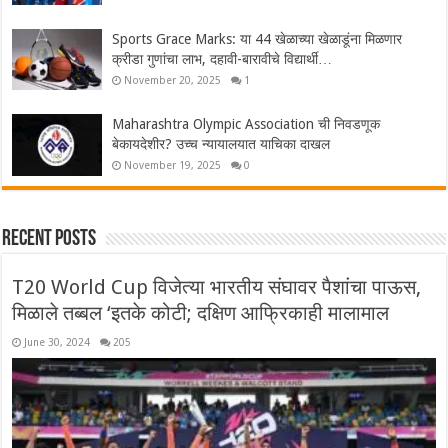
Sports Grace Marks: या 44 खेळाच्या खेळाडूंना मिळणार
क्रीडा गुणांचा लाभ, दहावी-बारावीचे विद्यार्थी…
November 20, 2025
1
Maharashtra Olympic Association ची निवडणूक
बेकायदेशीर? उच्च न्यायालयात याचिका दाखल
November 19, 2025
0
Recent Posts
T20 World Cup विजेत्या भारतीय संघावर पैशांचा पाऊस,
मिळाले तब्बल ‘इतके कोटी; दक्षिण आफ्रिकाही मालामाल
June 30, 2024
205