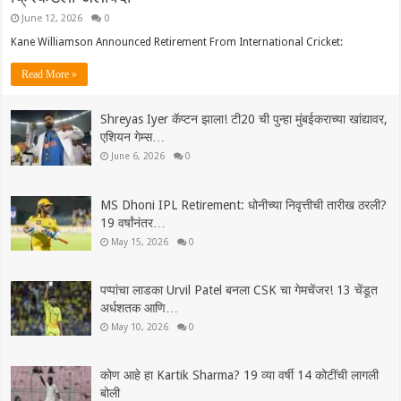
June 12, 2026
0
Kane Williamson Announced Retirement From International Cricket:
Read More »
Shreyas Iyer कॅप्टन झाला! टी20 ची पुन्हा मुंबईकराच्या खांद्यावर,
एशियन गेम्स…
June 6, 2026
0
MS Dhoni IPL Retirement: धोनीच्या निवृत्तीची तारीख ठरली?
19 वर्षांनंतर…
May 15, 2026
0
पप्पांचा लाडका Urvil Patel बनला CSK चा गेमचेंजर! 13 चेंडूत
अर्धशतक आणि…
May 10, 2026
0
कोण आहे हा Kartik Sharma? 19 व्या वर्षी 14 कोटींची लागली
बोली