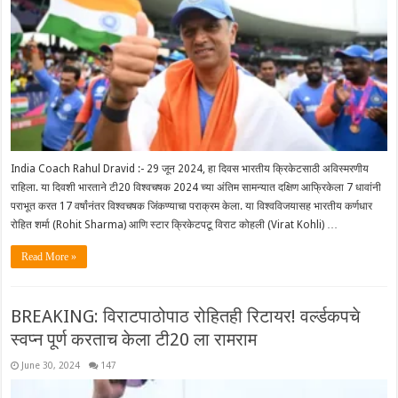
India Coach Rahul Dravid :- 29 जून 2024, हा दिवस भारतीय क्रिकेटसाठी अविस्मरणीय
राहिला. या दिवशी भारताने टी20 विश्वचषक 2024 च्या अंतिम सामन्यात दक्षिण आफ्रिकेला 7 धावांनी
पराभूत करत 17 वर्षांनंतर विश्वचषक जिंकण्याचा पराक्रम केला. या विश्वविजयासह भारतीय कर्णधार
रोहित शर्मा (Rohit Sharma) आणि स्टार क्रिकेटपटू विराट कोहली (Virat Kohli) …
Read More »
BREAKING: विराटपाठोपाठ रोहितही रिटायर! वर्ल्डकपचे
स्वप्न पूर्ण करताच केला टी20 ला रामराम
June 30, 2024
147