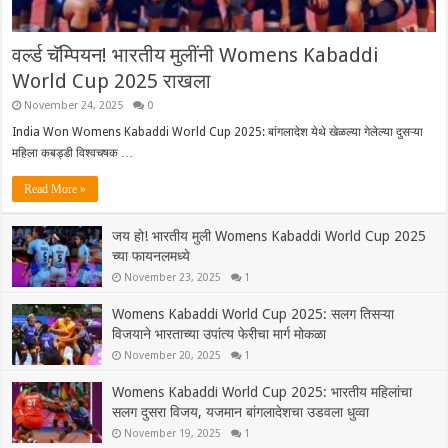
वर्ल्ड चॅम्पियन! भारतीय मुलींनी Womens Kabaddi
World Cup 2025 राखला
November 24, 2025
0
India Won Womens Kabaddi World Cup 2025: बांगलादेश येथे खेळल्या गेलेल्या दुसऱ्या
महिला कबड्डी विश्वचषक …
Read More »
जय हो! भारतीय मुली Womens Kabaddi World Cup 2025
च्या फायनलमध्ये
November 23, 2025
1
Womens Kabaddi World Cup 2025: सलग तिसऱ्या
विजयाने भारताच्या उपांत्य फेरीचा मार्ग मोकळा
November 20, 2025
1
Womens Kabaddi World Cup 2025: भारतीय महिलांचा
सलग दुसरा विजय, यजमान बांगलादेशचा उडवला धुव्वा
November 19, 2025
1