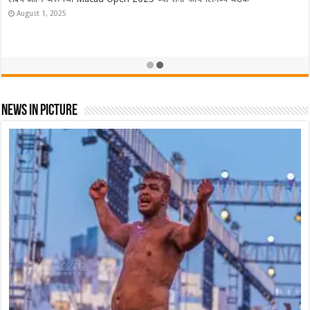
ऑस्ट्रेलियात Lakshya Sen ने फडकवला तिरंगा! ऑस्ट्रेलियन ओपन केली नावे
November 23, 2025
News In Picture