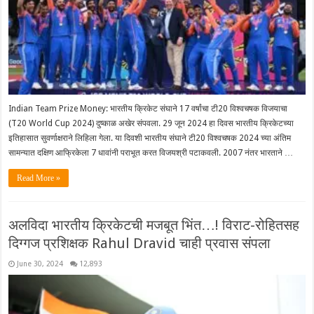
Indian Team Prize Money: भारतीय क्रिकेट संघाने 17 वर्षांचा टी20 विश्वचषक विजयाचा
(T20 World Cup 2024) दुष्काळ अखेर संपवला. 29 जून 2024 हा दिवस भारतीय क्रिकेटच्या
इतिहासात सुवर्णाक्षराने लिहिला गेला. या दिवशी भारतीय संघाने टी20 विश्वचषक 2024 च्या अंतिम
सामन्यात दक्षिण आफ्रिकेला 7 धावांनी पराभूत करत विजयश्री पटाकवली. 2007 नंतर भारताने …
Read More »
अलविदा भारतीय क्रिकेटची मजबूत भिंत…! विराट-रोहितसह
दिग्गज प्रशिक्षक Rahul Dravid चाही प्रवास संपला
June 30, 2024
12,893