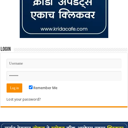
Login
Remember Me
Lost your password?