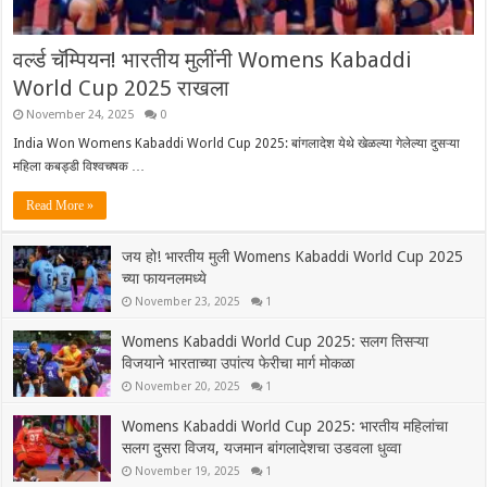
वर्ल्ड चॅम्पियन! भारतीय मुलींनी Womens Kabaddi
World Cup 2025 राखला
November 24, 2025
0
India Won Womens Kabaddi World Cup 2025: बांगलादेश येथे खेळल्या गेलेल्या दुसऱ्या
महिला कबड्डी विश्वचषक …
Read More »
जय हो! भारतीय मुली Womens Kabaddi World Cup 2025
च्या फायनलमध्ये
November 23, 2025
1
Womens Kabaddi World Cup 2025: सलग तिसऱ्या
विजयाने भारताच्या उपांत्य फेरीचा मार्ग मोकळा
November 20, 2025
1
Womens Kabaddi World Cup 2025: भारतीय महिलांचा
सलग दुसरा विजय, यजमान बांगलादेशचा उडवला धुव्वा
November 19, 2025
1