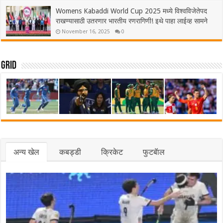
Womens Kabaddi World Cup 2025 मध्ये विश्वविजेतेपद
राखण्यासाठी उतरणार भारतीय रणरागिणी! इथे पाहा लाईव्ह सामने
November 16, 2025
0
Grid
अन्य खेल
कबड्डी
क्रिकेट
फुटबॅाल