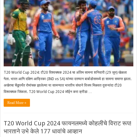
T20 World Cup 2024: टी20 विश्वचषक 2024 चा अंतिम सामना शनिवारी (29 जून) खेळला
गेला. भारत आणि दक्षिण आफ्रिका (IND vs SA) यांच्या दरम्यान बार्बाडोसमध्ये हा सामना समाप्त झाला.
अखेरचा चेंडूपर्यंत रोमांचक झालेल्या या सामन्यात भारतीय संघाने विजय मिळवत दुसऱ्यांदा टी20
विश्वचषक जिंकला. T20 World Cup 2024 जॉईन करा क्रीडा …
Read More »
T20 World Cup 2024 फायनलमध्ये कोहलीचे विराट रूप!
भारताने उभे केले 177 धावांचे आव्हान