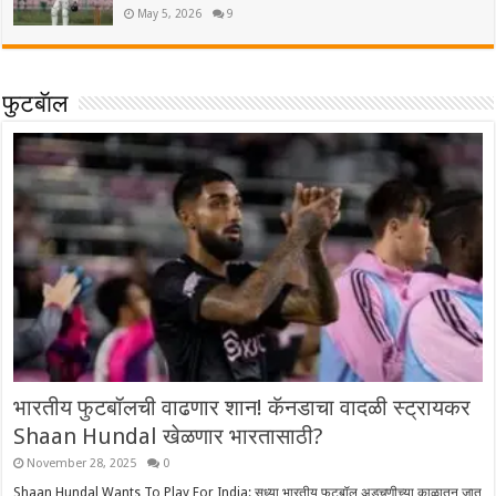
May 5, 2026
9
फुटबॅाल
भारतीय फुटबॉलची वाढणार शान! कॅनडाचा वादळी स्ट्रायकर
Shaan Hundal खेळणार भारतासाठी?
November 28, 2025
0
Shaan Hundal Wants To Play For India: सध्या भारतीय फुटबॉल अडचणीच्या काळातून जात