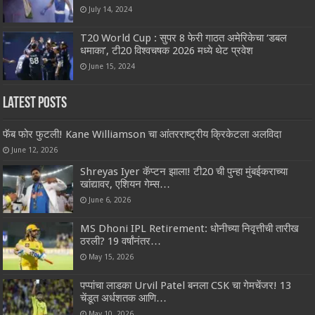
July 14, 2024
T20 World Cup : सुपर 8 फेरी गाठत अमेरिकेचा ‘डबल
धमाका’, टी20 विश्वचषक 2026 मध्ये थेट प्रवेश
June 15, 2024
Latest Posts
फॅब फोर फुटली! Kane Williamson चा आंतरराष्ट्रीय क्रिकेटला अलविदा
June 12, 2026
Shreyas Iyer कॅप्टन झाला! टी20 ची पुन्हा मुंबईकराच्या
खांद्यावर, एशियन गेम्स…
June 6, 2026
MS Dhoni IPL Retirement: धोनीच्या निवृत्तीची तारीख
ठरली? 19 वर्षांनंतर…
May 15, 2026
पप्पांचा लाडका Urvil Patel बनला CSK चा गेमचेंजर! 13
चेंडूत अर्धशतक आणि…
May 10, 2026