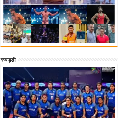
कबड्डी