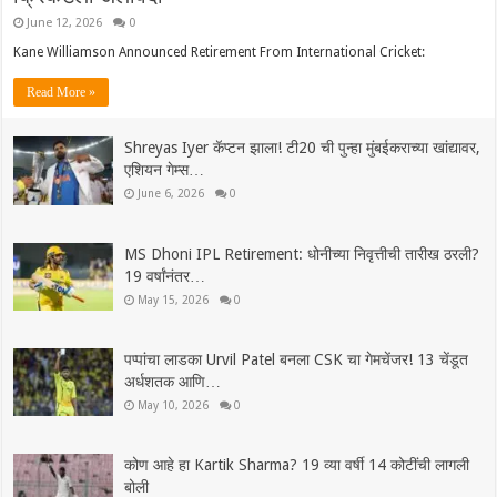
June 12, 2026
0
Kane Williamson Announced Retirement From International Cricket:
Read More »
Shreyas Iyer कॅप्टन झाला! टी20 ची पुन्हा मुंबईकराच्या खांद्यावर,
एशियन गेम्स…
June 6, 2026
0
MS Dhoni IPL Retirement: धोनीच्या निवृत्तीची तारीख ठरली?
19 वर्षांनंतर…
May 15, 2026
0
पप्पांचा लाडका Urvil Patel बनला CSK चा गेमचेंजर! 13 चेंडूत
अर्धशतक आणि…
May 10, 2026
0
कोण आहे हा Kartik Sharma? 19 व्या वर्षी 14 कोटींची लागली
बोली