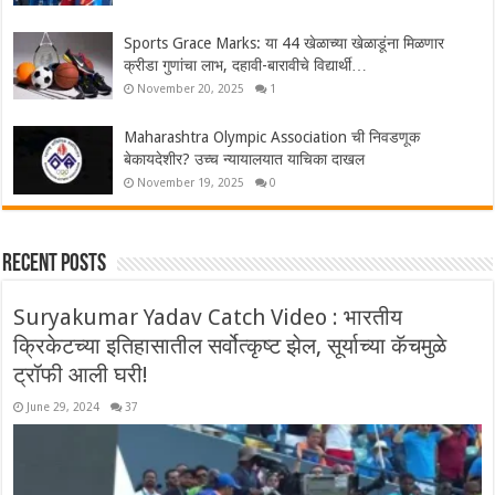
Sports Grace Marks: या 44 खेळाच्या खेळाडूंना मिळणार
क्रीडा गुणांचा लाभ, दहावी-बारावीचे विद्यार्थी…
November 20, 2025
1
Maharashtra Olympic Association ची निवडणूक
बेकायदेशीर? उच्च न्यायालयात याचिका दाखल
November 19, 2025
0
Recent Posts
Suryakumar Yadav Catch Video : भारतीय
क्रिकेटच्या इतिहासातील सर्वोत्कृष्ट झेल, सूर्याच्या कॅचमुळे
ट्रॉफी आली घरी!
June 29, 2024
37