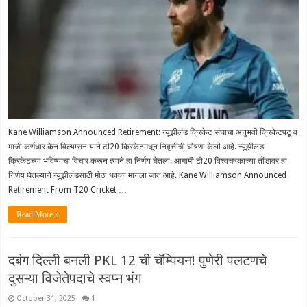
Kane Williamson Announced Retirement: न्यूझीलंड क्रिकेट संघाचा अनुभवी क्रिकेटपटू व
माजी कर्णधार केन विल्यम्सन याने टी20 क्रिकेटमधून निवृत्तीची घोषणा केली आहे. न्यूझीलंड
क्रिकेटच्या भविष्याचा विचार करून त्याने हा निर्णय घेतला. आगामी टी20 विश्वचषकाच्या तोंडावर हा
निर्णय घेतल्याने न्यूझीलंडसाठी मोठा धक्का मानला जात आहे. Kane Williamson Announced
Retirement From T20 Cricket …
Read More »
दबंग दिल्ली बनली PKL 12 ची चॅम्पियन! पुणेरी पलटणचे
दुसऱ्या विजेतेपदाचे स्वप्न भंग
October 31, 2025
1