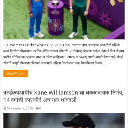
ICC Womens Cricket World Cup 2025 Final: भारतात होत असलेल्या आयसीसी महिला
वनडे क्रिकेट विश्वचषक स्पर्धेचा अंतिम सामना रविवारी (2 नोव्हेंबर) खेळाला जाईल. मुंबई येथील डी.वाय
पाटील स्टेडियमवर यजमान भारत व दक्षिण आफ्रिका (INDW v SAW) आमने-सामने येणार आहे. दोन्ही
संघांनी यापूर्वी विजेतेपद मिळवले नसल्याने, महिला क्रिकेटला नवा विश्वविजेता मिळणे …
Read More »
वर्ल्डकपआधीच Kane Williamson चा धक्कादायक निर्णय,
14 वर्षाची कारकीर्द अचानक थांबवली
November 2, 2025
0