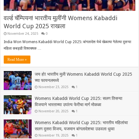
वर्ल्ड चॅम्पियन! भारतीय मुलींनी Womens Kabaddi
World Cup 2025 राखला
November 24, 2025
0
India Won Womens Kabaddi World Cup 2025: बांगलादेश येथे खेळल्या गेलेल्या दुसऱ्या
महिला कबड्डी विश्वचषक …
Read More »
जय हो! भारतीय मुली Womens Kabaddi World Cup 2025
च्या फायनलमध्ये
November 23, 2025
1
Womens Kabaddi World Cup 2025: सलग तिसऱ्या
विजयाने भारताच्या उपांत्य फेरीचा मार्ग मोकळा
November 20, 2025
1
Womens Kabaddi World Cup 2025: भारतीय महिलांचा
सलग दुसरा विजय, यजमान बांगलादेशचा उडवला धुव्वा
November 19, 2025
1