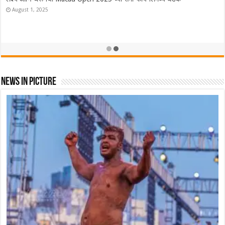
ऑस्ट्रेलियात Lakshya Sen ने फडकवला तिरंगा! ऑस्ट्रेलियन ओपन केली नावे
November 23, 2025
News In Picture