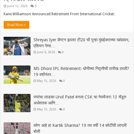
June 12, 2026
0
Kane Williamson Announced Retirement From International Cricket:
Read More »
Shreyas Iyer कॅप्टन झाला! टी20 ची पुन्हा मुंबईकराच्या खांद्यावर,
एशियन गेम्स…
June 6, 2026
0
MS Dhoni IPL Retirement: धोनीच्या निवृत्तीची तारीख ठरली?
19 वर्षांनंतर…
May 15, 2026
0
पप्पांचा लाडका Urvil Patel बनला CSK चा गेमचेंजर! 13 चेंडूत
अर्धशतक आणि…
May 10, 2026
0
कोण आहे हा Kartik Sharma? 19 व्या वर्षी 14 कोटींची लागली
बोली