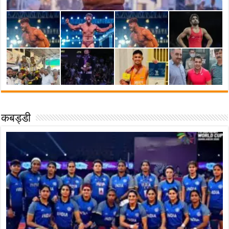
कबड्डी