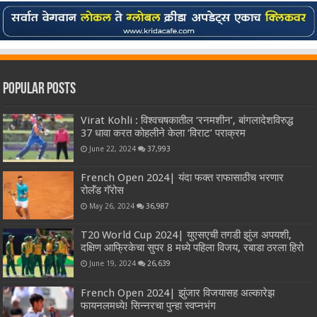
Popular Posts
Virat Kohli : विश्वचषकातील ‘रनमशीन’, बांगलादेशविरुद्ध
37 धावा करत कोहलीने केला ‘विराट’ पराक्रम
June 22, 2024
37,993
French Open 2024| यंदा फक्त राफासाठीच भरणार
रोलॅंड गॅरोस
May 26, 2024
36,987
T20 World Cup 2024| युएसएची तगडी झुंज अपयशी,
दक्षिण आफ्रिकेचा सुपर 8 मध्ये पहिला विजय, रबाडा ठरला हिरो
June 19, 2024
26,639
French Open 2024| झुंजार विजयासह अल्कारेझ
फायनलमध्ये! सिन्नरचा पुन्हा स्वप्नभंग