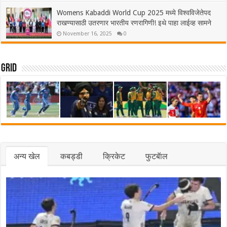
Womens Kabaddi World Cup 2025 मध्ये विश्वविजेतेपद
राखण्यासाठी उतरणार भारतीय रणरागिणी! इथे पाहा लाईव्ह सामने
November 16, 2025
0
Grid
अन्य खेल
कबड्डी
क्रिकेट
फुटबॅाल