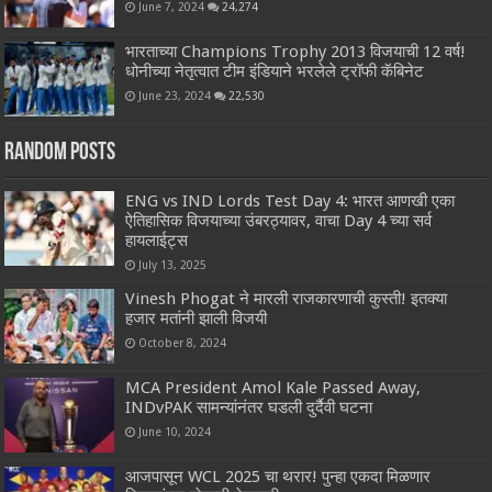
June 7, 2024
24,274
भारताच्या Champions Trophy 2013 विजयाची 12 वर्ष!
धोनीच्या नेतृत्वात टीम इंडियाने भरलेले ट्रॉफी कॅबिनेट
June 23, 2024
22,530
Random Posts
ENG vs IND Lords Test Day 4: भारत आणखी एका
ऐतिहासिक विजयाच्या उंबरठ्यावर, वाचा Day 4 च्या सर्व
हायलाईट्स
July 13, 2025
Vinesh Phogat ने मारली राजकारणाची कुस्ती! इतक्या
हजार मतांनी झाली विजयी
October 8, 2024
MCA President Amol Kale Passed Away,
INDvPAK सामन्यांनंतर घडली दुर्दैवी घटना
June 10, 2024
आजपासून WCL 2025 चा थरार! पुन्हा एकदा मिळणार