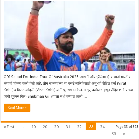
ODI Squad For India Tour Of Australia 2025: आगामी ऑस्ट्रेलिया दौऱ्यासाठी भारतीय
संघाची घोषणा केली गेली आहे. तीन‌ सामन्यांच्या या वनडे मालिकेसाठी अनुभवी रोहित शर्मा (Virat
Kohli) व विराट कोहली (Virat Kohli) यांनी पुनरागमन केले. मात्र, कर्णधार म्हणून रोहित शर्मा याच्या
जागी शुबमन गिल (Shubman Gill) याला संधी देण्यात आली …
Read More »
33
« First
...
10
20
30
31
32
34
Page 33 of 323
35
»