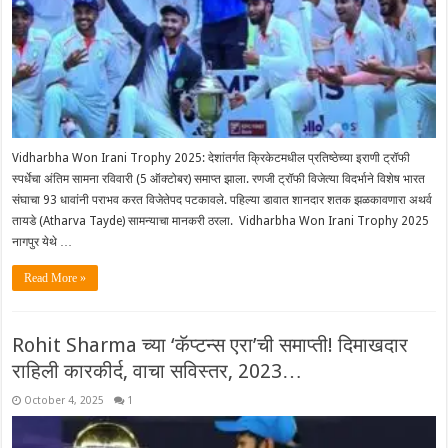
Vidharbha Won Irani Trophy 2025: देशांतर्गत क्रिकेटमधील प्रतिष्ठेच्या इराणी ट्रॉफी
स्पर्धेचा अंतिम सामना रविवारी (5 ऑक्टोबर) समाप्त झाला. रणजी ट्रॉफी विजेत्या विदर्भाने विशेष भारत
संघाचा 93 धावांनी पराभव करत विजेतेपद पटकावले. पहिल्या डावात शानदार शतक झळकावणारा अथर्व
तायडे (Atharva Tayde) सामन्याचा मानकरी ठरला. Vidharbha Won Irani Trophy 2025
नागपुर येथे …
Read More »
Rohit Sharma च्या ‘कॅप्टन्स एरा’ची समाप्ती! दिमाखदार
राहिली कारकीर्द, वाचा सविस्तर, 2023…
October 4, 2025
1