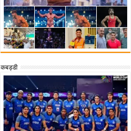
कबड्डी