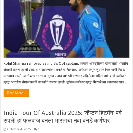
Rohit Sharma removed as India’s ODI captain: आगामी ऑस्ट्रेलिया दौऱ्यासाठी भारतीय
संघाची घोषणा झाली आहे. तीन सामन्यांच्या वनडे मालिकेसाठी कर्णधार म्हणून शुबमन गिल याची निवड
करण्यात आली. यासोबतच भारताचा दुसरा सर्वात यशस्वी कर्णधार राहिलेल्या रोहित शर्मा याची कर्णधार
म्हणून भारतीय संघासोबतची कारकीर्द समाप्त झाली. पूर्णवेळ कर्णधार म्हणून मिळालेल्या जवळपास पाच …
Read More »
India Tour Of Australia 2025: ‘कॅप्टन हिटमॅन’ पर्व
संपले! हा फलंदाज बनला भारताचा नवा वनडे कर्णधार
October 4, 2025
1