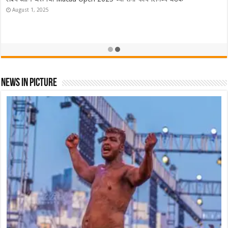
ऑस्ट्रेलियात Lakshya Sen ने फडकवला तिरंगा! ऑस्ट्रेलियन ओपन केली नावे
November 23, 2025
News In Picture