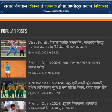
Popular Posts
Virat Kohli : विश्वचषकातील ‘रनमशीन’, बांगलादेशविरुद्ध
37 धावा करत कोहलीने केला ‘विराट’ पराक्रम
June 22, 2024
38,124
French Open 2024| यंदा फक्त राफासाठीच भरणार
रोलॅंड गॅरोस
May 26, 2024
37,008
T20 World Cup 2024| युएसएची तगडी झुंज अपयशी,
दक्षिण आफ्रिकेचा सुपर 8 मध्ये पहिला विजय, रबाडा ठरला हिरो
June 19, 2024
26,691
French Open 2024| झुंजार विजयासह अल्कारेझ
फायनलमध्ये! सिन्नरचा पुन्हा स्वप्नभंग