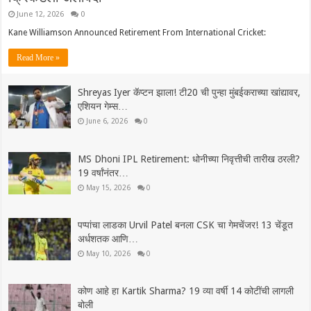
June 12, 2026
0
Kane Williamson Announced Retirement From International Cricket:
Read More »
Shreyas Iyer कॅप्टन झाला! टी20 ची पुन्हा मुंबईकराच्या खांद्यावर,
एशियन गेम्स…
June 6, 2026
0
MS Dhoni IPL Retirement: धोनीच्या निवृत्तीची तारीख ठरली?
19 वर्षांनंतर…
May 15, 2026
0
पप्पांचा लाडका Urvil Patel बनला CSK चा गेमचेंजर! 13 चेंडूत
अर्धशतक आणि…
May 10, 2026
0
कोण आहे हा Kartik Sharma? 19 व्या वर्षी 14 कोटींची लागली
बोली