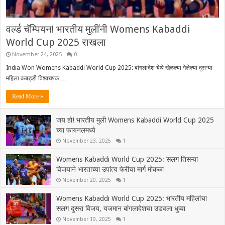
वर्ल्ड चॅम्पियन! भारतीय मुलींनी Womens Kabaddi
World Cup 2025 राखला
November 24, 2025
0
India Won Womens Kabaddi World Cup 2025: बांगलादेश येथे खेळल्या गेलेल्या दुसऱ्या
महिला कबड्डी विश्वचषक …
Read More »
जय हो! भारतीय मुली Womens Kabaddi World Cup 2025
च्या फायनलमध्ये
November 23, 2025
1
Womens Kabaddi World Cup 2025: सलग तिसऱ्या
विजयाने भारताच्या उपांत्य फेरीचा मार्ग मोकळा
November 20, 2025
1
Womens Kabaddi World Cup 2025: भारतीय महिलांचा
सलग दुसरा विजय, यजमान बांगलादेशचा उडवला धुव्वा
November 19, 2025
1