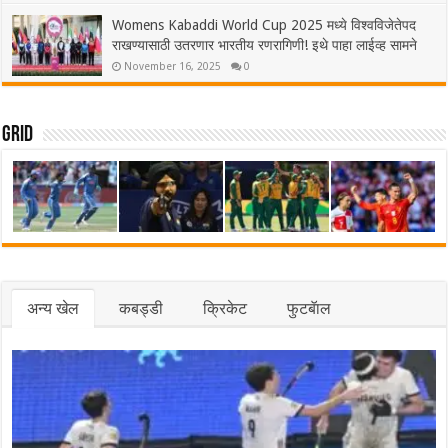
Womens Kabaddi World Cup 2025 मध्ये विश्वविजेतेपद
राखण्यासाठी उतरणार भारतीय रणरागिणी! इथे पाहा लाईव्ह सामने
November 16, 2025
0
Grid
अन्य खेल
कबड्डी
क्रिकेट
फुटबॅाल