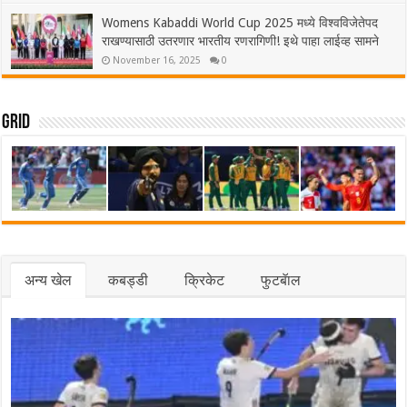
Womens Kabaddi World Cup 2025 मध्ये विश्वविजेतेपद
राखण्यासाठी उतरणार भारतीय रणरागिणी! इथे पाहा लाईव्ह सामने
November 16, 2025
0
Grid
अन्य खेल
कबड्डी
क्रिकेट
फुटबॅाल