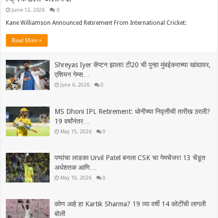
June 12, 2026
0
Kane Williamson Announced Retirement From International Cricket:
Read More »
Shreyas Iyer कॅप्टन झाला! टी20 ची पुन्हा मुंबईकराच्या खांद्यावर,
एशियन गेम्स…
June 6, 2026
0
MS Dhoni IPL Retirement: धोनीच्या निवृत्तीची तारीख ठरली?
19 वर्षांनंतर…
May 15, 2026
0
पप्पांचा लाडका Urvil Patel बनला CSK चा गेमचेंजर! 13 चेंडूत
अर्धशतक आणि…
May 10, 2026
0
कोण आहे हा Kartik Sharma? 19 व्या वर्षी 14 कोटींची लागली
बोली