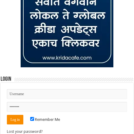
Login
Remember Me
Lost your password?