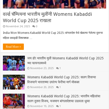
वर्ल्ड चॅम्पियन! भारतीय मुलींनी Womens Kabaddi
World Cup 2025 राखला
November 24, 2025
0
India Won Womens Kabaddi World Cup 2025: बांगलादेश येथे खेळल्या गेलेल्या दुसऱ्या
महिला कबड्डी विश्वचषक …
Read More »
जय हो! भारतीय मुली Womens Kabaddi World Cup 2025
च्या फायनलमध्ये
November 23, 2025
1
Womens Kabaddi World Cup 2025: सलग तिसऱ्या
विजयाने भारताच्या उपांत्य फेरीचा मार्ग मोकळा
November 20, 2025
1
Womens Kabaddi World Cup 2025: भारतीय महिलांचा
सलग दुसरा विजय, यजमान बांगलादेशचा उडवला धुव्वा
November 19, 2025
1