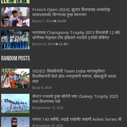
French Open 2024| झुंजार विजयासह अल्कारेझ
फायनलमध्ये! सिन्नरचा पुन्हा स्वप्नभंग
June 7, 2024
24,267
भारताच्या Champions Trophy 2013 विजयाची 12 वर्ष!
धोनीच्या नेतृत्वात टीम इंडियाने भरलेले ट्रॉफी कॅबिनेट
June 23, 2024
22,482
Random Posts
VIDEO: विश्वविजेती Team India भारतभूमीवर!
दिल्लीकरांनी केले ढोल-नगाड्यांनी स्वागत, खेळाडूंनी धरला
ताल
July 4, 2024
कॅप्टन रजतचे पुन्हा सोनेरी यश! Duleep Trophy 2025
मध्य विभागाच्या नावे
September 15, 2025
परंपरा 143 वर्षांची, लढाई राखेची! कहाणी Ashes Series ची
November 20, 2025