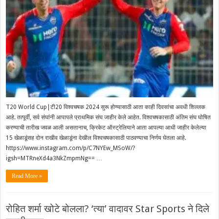
T20 World Cup|टी20 विश्वचषक 2024 सुरू होण्यासाठी आता काही दिवसांचा अवधी शिल्लक
आहे. तत्पूर्वी, सर्व संघांनी आपापले प्राथमिक संघ जाहीर केले आहेत. विश्वचषकासाठी अंतिम संघ घोषित
करण्याची तारीख जवळ आली असतानाच, क्रिकेट ऑस्ट्रेलियाने आता आपल्या आधी जाहीर केलेल्या
15 खेळाडूंसह दोन राखीव खेळाडूंना देखील विश्वचषकासाठी पाठवण्याचा निर्णय घेतला आहे.
https://www.instagram.com/p/C7NYEw_MSoW/?
igsh=MTRneXd4a3NkZmpmNg== …
Read More »
रोहित शर्मा खोटे बोलला? ‘त्या’ वादावर Star Sports ने दिले