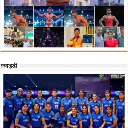
कबड्डी