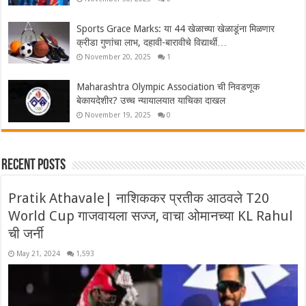
Sports Grace Marks: या 44 खेळाच्या खेळाडूंना मिळणार
क्रीडा गुणांचा लाभ, दहावी-बारावीचे विद्यार्थी…
November 20, 2025
1
Maharashtra Olympic Association ची निवडणूक
बेकायदेशीर? उच्च न्यायालयात याचिका दाखल
November 19, 2025
0
Recent Posts
Pratik Athavale| नाशिककर प्रतीक आठवले T20
World Cup गाजवायला सज्ज, वाचा ओमानच्या KL Rahul
ची जर्नी
May 21, 2024
1,593