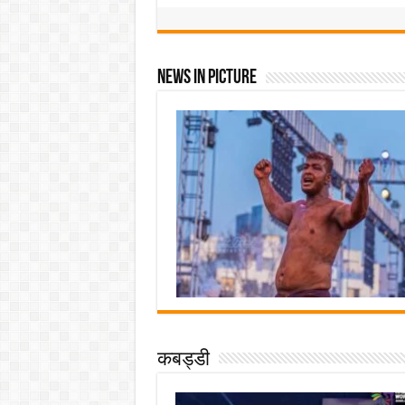
News In Picture
कबड्डी