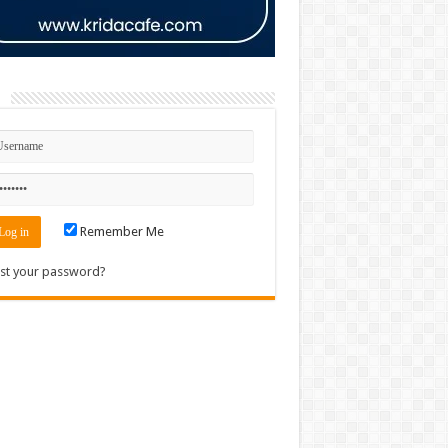
n
Remember Me
st your password?