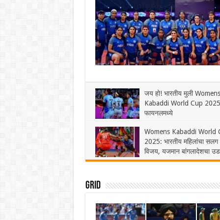
जय हो! भारतीय मुली Women
Kabaddi World Cup 2025 
फायनलमध्ये
November 23, 2025
1
Womens Kabaddi World 
2025: भारतीय महिलांचा सलग 
विजय, यजमान बांगलादेशचा उ
धुव्वा
November 19, 2025
1
Grid