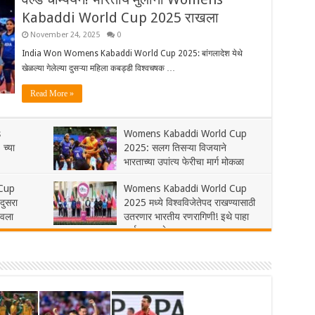
Kabaddi World Cup 2025 राखला
November 24, 2025
0
India Won Womens Kabaddi World Cup 2025: बांगलादेश येथे
खेळल्या गेलेल्या दुसऱ्या महिला कबड्डी विश्वचषक …
Read More »
s
Womens Kabaddi World Cup
च्या
2025: सलग तिसऱ्या विजयाने
भारताच्या उपांत्य फेरीचा मार्ग मोकळा
November 20, 2025
1
Cup
Womens Kabaddi World Cup
दुसरा
2025 मध्ये विश्वविजेतेपद राखण्यासाठी
डवला
उतरणार भारतीय रणरागिणी! इथे पाहा
लाईव्ह सामने
November 16, 2025
0