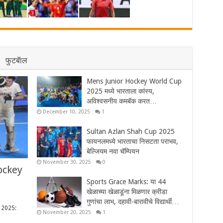
फुटबॅाल
Mens Junior Hockey World Cup
2025 मध्ये भारताला कांस्य,
अविश्वसनीय कमबॅक करत…
December 10, 2025
1
Sultan Azlan Shah Cup 2025
फायनलमध्ये भारताचा निसटता पराभव,
बेल्जियम नवा चॅम्पियन
November 30, 2025
0
Hockey
Sports Grace Marks: या 44
खेळाच्या खेळाडूंना मिळणार क्रीडा
गुणांचा लाभ, दहावी-बारावीचे विद्यार्थी…
 2025:
November 20, 2025
1