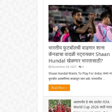
भारतीय फुटबॉलची वाढणार शान!
कॅनडाचा वादळी स्ट्रायकर Shaan
Hundal खेळणार भारतासाठी?
November 28, 2025
0
Shaan Hundal Wants To Play For India: सध्या भा
फुटबॉल अडचणीच्या काळातून जात आहे. भारतातील …
Read More »
आतापर्यंत हे संघ ठरलेत FIFA
World Cup 2026 साठी पात्र