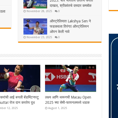
2025: चार भारतीय उपांत्य फेरीत
दाखल, श्रीकांतचे दमदार कमबॅक
ाठला
November 28, 2025
0
ऑस्ट्रेलियात Lakshya Sen ने
फडकवला तिरंगा! ऑस्ट्रेलियन
ओपन केली नावे
November 23, 2025
0
odi International 2025:
ऑस्ट्रेलियात Lakshya Sen ने
तीय उपांत्य फेरीत दाखल,
फडकवला तिरंगा! ऑस्ट्रेलियन ओपन
तचे दमदार कमबॅक
केली नावे
ber 28, 2025
November 23, 2025