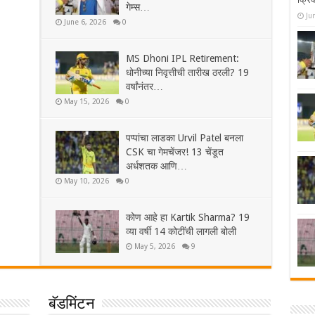
गेम्स…
Ju
June 6, 2026
0
MS Dhoni IPL Retirement:
धोनीच्या निवृत्तीची तारीख ठरली? 19
वर्षांनंतर…
May 15, 2026
0
पप्पांचा लाडका Urvil Patel बनला
CSK चा गेमचेंजर! 13 चेंडूत
अर्धशतक आणि…
May 10, 2026
0
कोण आहे हा Kartik Sharma? 19
व्या वर्षी 14 कोटींची लागली बोली
May 5, 2026
9
बॅडमिंटन