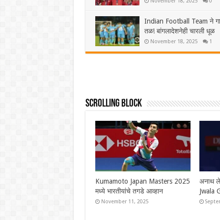
November 18, 2025
0
Indian Football Team ने ग
तळ! बांगलादेशनेही चारली धूळ
November 18, 2025
1
Scrolling Block
Syed Modi International 2025
Syed M
चे सर्व विजेते, श्रीकांतचा संघर्षपूर्ण
चार भार
अंतिम सामन्यात पराभव
श्रीकां
November 30, 2025
Novem