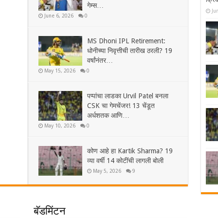
गेम्स…
Ju
June 6, 2026
0
MS Dhoni IPL Retirement:
धोनीच्या निवृत्तीची तारीख ठरली? 19
वर्षांनंतर…
May 15, 2026
0
पप्पांचा लाडका Urvil Patel बनला
CSK चा गेमचेंजर! 13 चेंडूत
अर्धशतक आणि…
May 10, 2026
0
कोण आहे हा Kartik Sharma? 19
व्या वर्षी 14 कोटींची लागली बोली
May 5, 2026
9
बॅडमिंटन