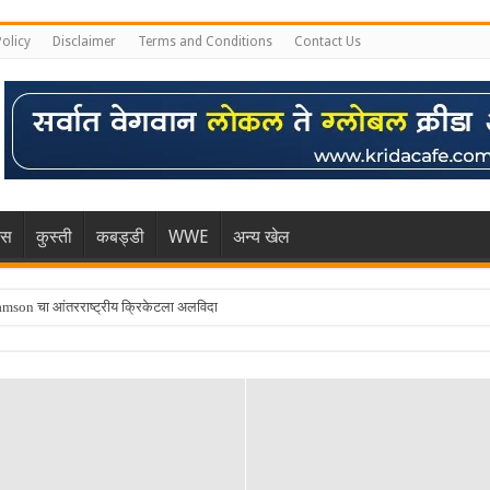
Policy
Disclaimer
Terms and Conditions
Contact Us
िस
कुस्ती
कबड्डी
WWE
अन्य खेल
mson चा आंतरराष्ट्रीय क्रिकेटला अलविदा