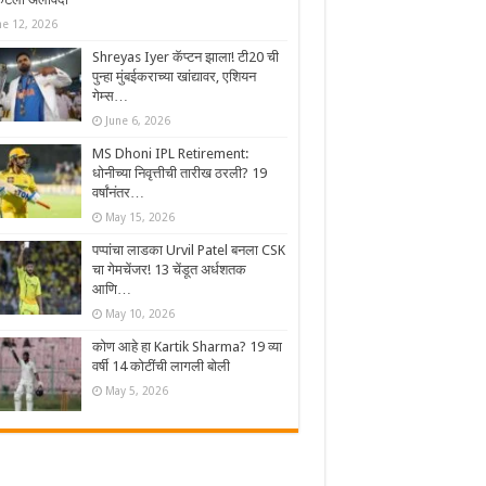
ne 12, 2026
Shreyas Iyer कॅप्टन झाला! टी20 ची
पुन्हा मुंबईकराच्या खांद्यावर, एशियन
गेम्स…
June 6, 2026
MS Dhoni IPL Retirement:
धोनीच्या निवृत्तीची तारीख ठरली? 19
वर्षांनंतर…
May 15, 2026
पप्पांचा लाडका Urvil Patel बनला CSK
चा गेमचेंजर! 13 चेंडूत अर्धशतक
आणि…
May 10, 2026
कोण आहे हा Kartik Sharma? 19 व्या
वर्षी 14 कोटींची लागली बोली
May 5, 2026