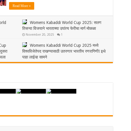
Read More »
orld
Womens Kabaddi World Cup 2025: सलग
तिसऱ्या विजयाने भारताच्या उपांत्य फेरीचा मार्ग मोकळा
November 20, 2025
1
Cup
Womens Kabaddi World Cup 2025 मध्ये
दुसरा
विश्वविजेतेपद राखण्यासाठी उतरणार भारतीय रणरागिणी! इथे
डवला
पाहा लाईव्ह सामने
November 16, 2025
0