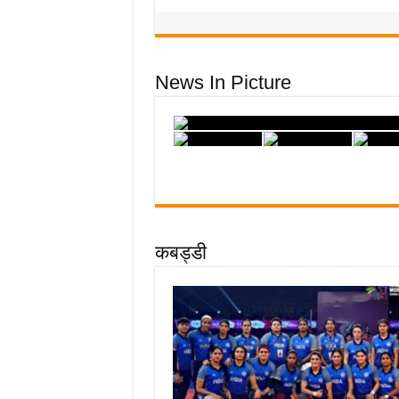
News In Picture
कबड्डी