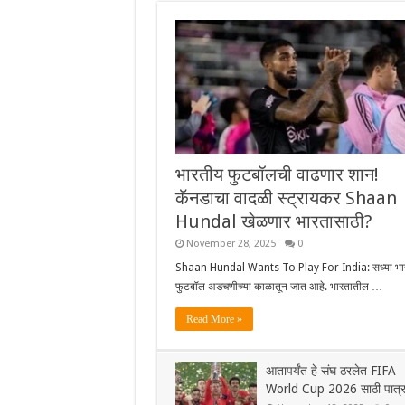
भारतीय फुटबॉलची वाढणार शान!
कॅनडाचा वादळी स्ट्रायकर Shaan
Hundal खेळणार भारतासाठी?
November 28, 2025
0
Shaan Hundal Wants To Play For India: सध्या भा
फुटबॉल अडचणीच्या काळातून जात आहे. भारतातील …
Read More »
आतापर्यंत हे संघ ठरलेत FIFA
World Cup 2026 साठी पात्र