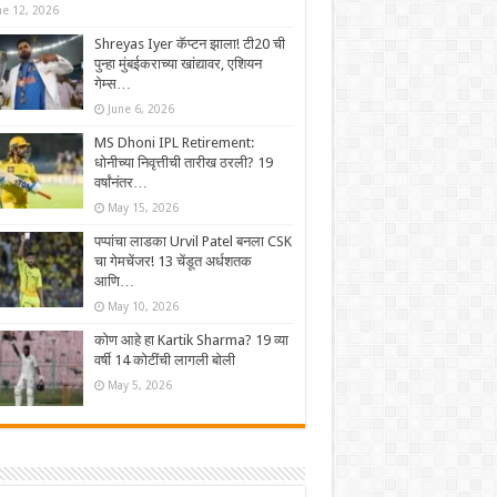
ne 12, 2026
Shreyas Iyer कॅप्टन झाला! टी20 ची
पुन्हा मुंबईकराच्या खांद्यावर, एशियन
गेम्स…
June 6, 2026
MS Dhoni IPL Retirement:
धोनीच्या निवृत्तीची तारीख ठरली? 19
वर्षांनंतर…
May 15, 2026
पप्पांचा लाडका Urvil Patel बनला CSK
चा गेमचेंजर! 13 चेंडूत अर्धशतक
आणि…
May 10, 2026
कोण आहे हा Kartik Sharma? 19 व्या
वर्षी 14 कोटींची लागली बोली
May 5, 2026