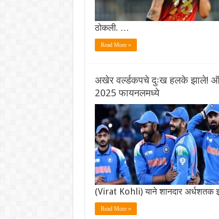
ठोकली. …
Read More »
अखेर वर्ल्डकपचे दुःख हलके झाले
2025 फायनलमध्ये
(Virat Kohli) याने शानदार अर्धशतक
Read More »