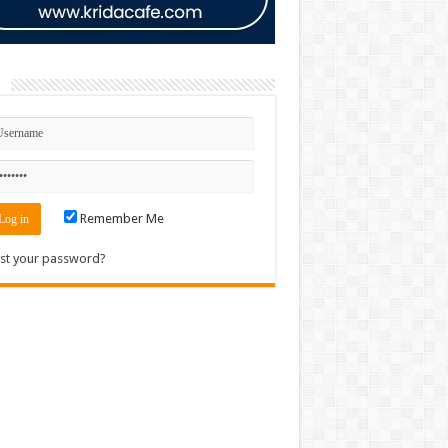
n
Remember Me
st your password?