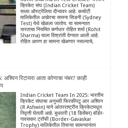
क्रिकेट संघ (Indian Cricket Team)
सध्या ऑस्ट्रेलिया दौऱ्यावर आहे. कसोटी
मालिकेतील अखेरचा सामना सिडनी (Sydney
Test) येथे खेळला जातोय. या सामन्यात
भारताचा नियमित कर्णधार रोहित शर्मा (Rohit
Sharma) याला विश्रांती देण्यात आली आहे.
रोहित आपण हा सामना खेळणार नसल्याचे,
…
अश्विन रिटायर! आता कोणाचा नंबर? काही
ूप
Indian Cricket Team In 2025: भारतीय
क्रिकेट संघाचा अनुभवी फिरकीपटू आर अश्विन
(R Ashwin) याने आंतरराष्ट्रीय क्रिकेटमधून
निवृत्ती घेतली आहे. बुधवारी (18 डिसेंबर) बॉर्डर-
गावसकर ट्रॉफी (Border-Gavaskar
Trophy) मालिकेतील तिसऱ्या सामन्यानंतर