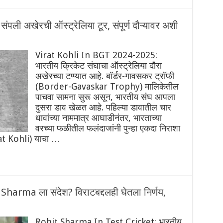
पली अखेरची ऑस्ट्रेलिया टूर, संपूर्ण दौऱ्यावर अशी
Virat Kohli In BGT 2024-2025:
भारतीय क्रिकेट संघाचा ऑस्ट्रेलिया दौरा
अखेरच्या टप्प्यात आहे. बॉर्डर-गावसकर ट्रॉफी
(Border-Gavaskar Trophy) मालिकेतील
पाचवा सामना सुरू असून, भारतीय संघ आपला
दुसरा डाव खेळत आहे. पहिल्या डावातील चार
धावांच्या नाममात्र आघाडीनंतर, भारताच्या
वरच्या फळीतील फलंदाजांनी पुन्हा एकदा निराशा
irat Kohli) याचा …
it Sharma ला संदेश? विराटबद्दलही घेतला निर्णय,
Rohit Sharma In Test Cricket: भारतीय