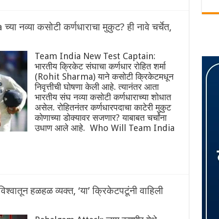
ा नव्या कसोटी कर्णधाराचा मुकुट? ही नावे चर्चेत,
Team India New Test Captain:
भारतीय क्रिकेट संघाचा कर्णधार रोहित शर्मा
(Rohit Sharma) याने कसोटी क्रिकेटमधून
निवृत्तीची घोषणा केली आहे. त्यानंतर आता
भारतीय संघ नव्या कसोटी कर्णधाराच्या शोधात
असेल. रोहितनंतर कर्णधारपदाचा काटेरी मुकुट
कोणाच्या डोक्यावर सजणार? याबाबत चर्चांना
उधाण आले आहे. Who Will Team India
वातून हळहळ व्यक्त, ‘या’ क्रिकेटपटूंनी वाहिली