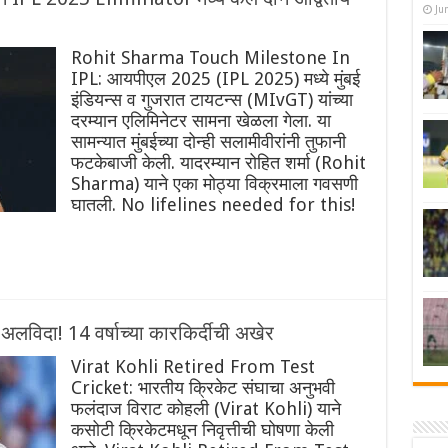
Ju
Rohit Sharma Touch Milestone In
IPL: आयपीएल 2025 (IPL 2025) मध्ये मुंबई
इंडियन्स व गुजरात टायटन्स (MIvGT) यांच्या
दरम्यान एलिमिनेटर सामना खेळला गेला. या
सामन्यात मुंबईच्या दोन्ही सलामीवीरांनी तुफानी
फटकेबाजी केली. यादरम्यान रोहित शर्मा (Rohit
Sharma) याने एका मोठ्या विक्रमाला गवसणी
घातली. No lifelines needed for this!
लविदा! 14 वर्षाच्या कारकिर्दीची अखेर
Virat Kohli Retired From Test
Cricket: भारतीय क्रिकेट संघाचा अनुभवी
फलंदाज विराट कोहली (Virat Kohli) याने
कसोटी क्रिकेटमधून निवृत्तीची घोषणा केली