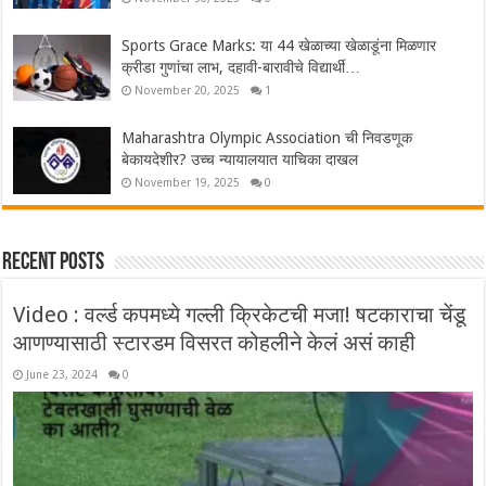
Sports Grace Marks: या 44 खेळाच्या खेळाडूंना मिळणार
क्रीडा गुणांचा लाभ, दहावी-बारावीचे विद्यार्थी…
November 20, 2025
1
Maharashtra Olympic Association ची निवडणूक
बेकायदेशीर? उच्च न्यायालयात याचिका दाखल
November 19, 2025
0
Recent Posts
Video : वर्ल्ड कपमध्ये गल्ली क्रिकेटची मजा! षटकाराचा चेंडू
आणण्यासाठी स्टारडम विसरत कोहलीने केलं असं काही
June 23, 2024
0