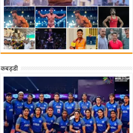
कबड्डी