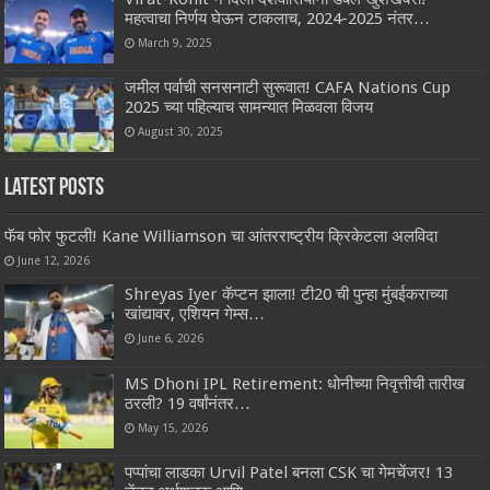
महत्वाचा निर्णय घेऊन टाकलाच, 2024-2025 नंतर…
March 9, 2025
जमील पर्वाची सनसनाटी सुरूवात! CAFA Nations Cup
2025 च्या पहिल्याच सामन्यात मिळवला विजय
August 30, 2025
Latest Posts
फॅब फोर फुटली! Kane Williamson चा आंतरराष्ट्रीय क्रिकेटला अलविदा
June 12, 2026
Shreyas Iyer कॅप्टन झाला! टी20 ची पुन्हा मुंबईकराच्या
खांद्यावर, एशियन गेम्स…
June 6, 2026
MS Dhoni IPL Retirement: धोनीच्या निवृत्तीची तारीख
ठरली? 19 वर्षांनंतर…
May 15, 2026
पप्पांचा लाडका Urvil Patel बनला CSK चा गेमचेंजर! 13