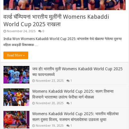
वर्ल्ड चॅम्पियन! भारतीय मुलींनी Womens Kabaddi
World Cup 2025 राखला
November 24, 2025
0
India Won Womens Kabaddi World Cup 2025: बांगलादेश येथे खेळल्या गेलेल्या दुसऱ्या
महिला कबड्डी विश्वचषक …
Read More »
जय हो! भारतीय मुली Womens Kabaddi World Cup 2025
च्या फायनलमध्ये
November 23, 2025
1
Womens Kabaddi World Cup 2025: सलग तिसऱ्या
विजयाने भारताच्या उपांत्य फेरीचा मार्ग मोकळा
November 20, 2025
1
Womens Kabaddi World Cup 2025: भारतीय महिलांचा
सलग दुसरा विजय, यजमान बांगलादेशचा उडवला धुव्वा
November 19, 2025
1