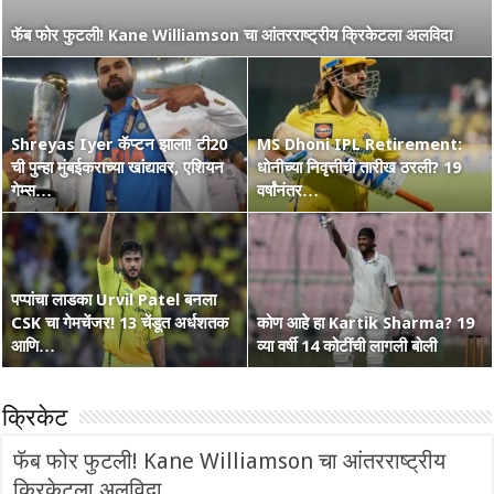
नाशिककर Ramakrishna Ghosh ची IPL 2026 रणांगणात एन्ट्री! अफाट
फॅब फोर फुटली! Kane Williamson चा आंतरराष्ट्रीय क्रिकेटला अलविदा
मेहनत आणि CSK चा विश्वास…
Shreyas Iyer कॅप्टन झाला! टी20
MS Dhoni IPL Retirement:
वंडर बॉय Vaibhav Suryavanshi
ची पुन्हा मुंबईकराच्या खांद्यावर, एशियन
कोण हा Raghu Sharma? वय 33,
धोनीच्या निवृत्तीची तारीख ठरली? 19
चा आणखी एक शतकी धमाका! 36 चेंडूत
गेम्स…
कृष्णभक्त, शेन वॉर्न आणि बरंच काही
वर्षांनंतर…
…
पप्पांचा लाडका Urvil Patel बनला
CSK चा गेमचेंजर! 13 चेंडूत अर्धशतक
सरपंच श्रेयसच्या Punjab Kings चा
कोण आहे हा Kartik Sharma? 19
Australia Retain The Ashes
आणि…
वर्ल्ड रेकॉर्ड! दिल्लीविरूद्ध चेस केले 264
व्या वर्षी 14 कोटींची लागली बोली
2025-2026
क्रिकेट
फॅब फोर फुटली! Kane Williamson चा आंतरराष्ट्रीय
क्रिकेटला अलविदा