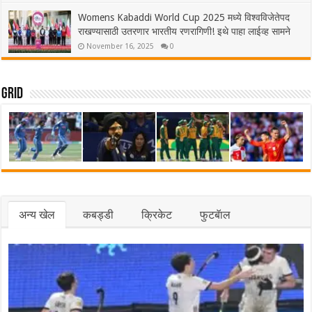
Womens Kabaddi World Cup 2025 मध्ये विश्वविजेतेपद
राखण्यासाठी उतरणार भारतीय रणरागिणी! इथे पाहा लाईव्ह सामने
November 16, 2025
0
Grid
अन्य खेल
कबड्डी
क्रिकेट
फुटबॅाल