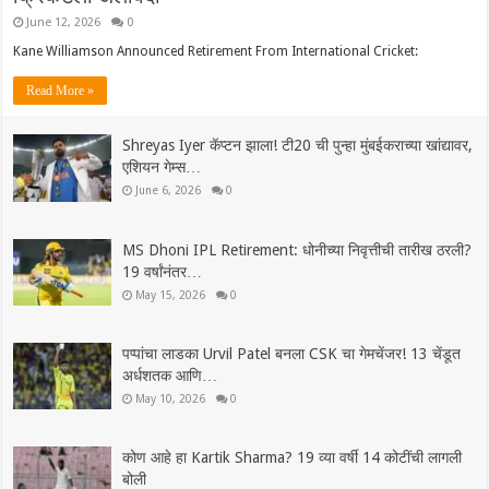
June 12, 2026
0
Kane Williamson Announced Retirement From International Cricket:
Read More »
Shreyas Iyer कॅप्टन झाला! टी20 ची पुन्हा मुंबईकराच्या खांद्यावर,
एशियन गेम्स…
June 6, 2026
0
MS Dhoni IPL Retirement: धोनीच्या निवृत्तीची तारीख ठरली?
19 वर्षांनंतर…
May 15, 2026
0
पप्पांचा लाडका Urvil Patel बनला CSK चा गेमचेंजर! 13 चेंडूत
अर्धशतक आणि…
May 10, 2026
0
कोण आहे हा Kartik Sharma? 19 व्या वर्षी 14 कोटींची लागली
बोली