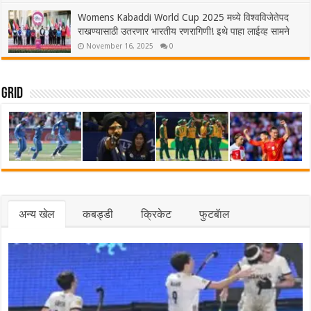
Womens Kabaddi World Cup 2025 मध्ये विश्वविजेतेपद
राखण्यासाठी उतरणार भारतीय रणरागिणी! इथे पाहा लाईव्ह सामने
November 16, 2025
0
Grid
अन्य खेल
कबड्डी
क्रिकेट
फुटबॅाल