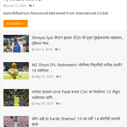
June 12, 2026
0
Kane Williamson Announced Retirement From International Cricket:
Read More »
Shreyas Iyer कॅप्टन झाला! टी20 ची पुन्हा मुंबईकराच्या खांद्यावर,
एशियन गेम्स…
June 6, 2026
0
MS Dhoni IPL Retirement: धोनीच्या निवृत्तीची तारीख ठरली?
19 वर्षांनंतर…
May 15, 2026
0
पप्पांचा लाडका Urvil Patel बनला CSK चा गेमचेंजर! 13 चेंडूत
अर्धशतक आणि…
May 10, 2026
0
कोण आहे हा Kartik Sharma? 19 व्या वर्षी 14 कोटींची लागली
बोली