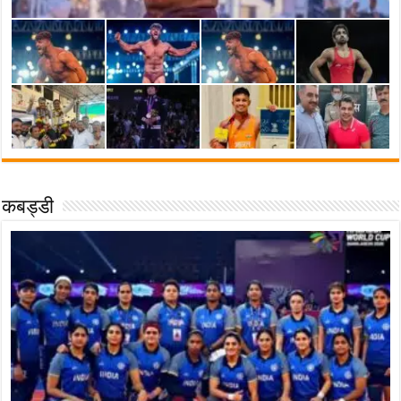
कबड्डी