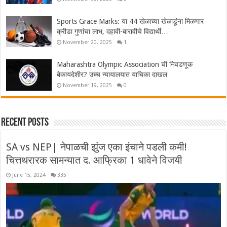
Sports Grace Marks: या 44 खेळाच्या खेळाडूंना मिळणार
क्रीडा गुणांचा लाभ, दहावी-बारावीचे विद्यार्थी…
November 20, 2025
1
Maharashtra Olympic Association ची निवडणूक
बेकायदेशीर? उच्च न्यायालयात याचिका दाखल
November 19, 2025
0
Recent Posts
SA vs NEP| नेपाळची झुंज एका इंचाने पडली कमी!
चित्तथरारक सामन्यात द. आफ्रिका 1 धावेने विजयी
June 15, 2024
335