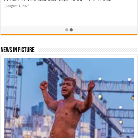
ऑस्ट्रेलियात Lakshya Sen ने फडकवला तिरंगा! ऑस्ट्रेलियन ओपन केली नावे
November 23, 2025
News In Picture