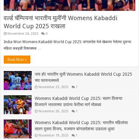
वर्ल्ड चॅम्पियन! भारतीय मुलींनी Womens Kabaddi
World Cup 2025 राखला
November 24, 2025
0
India Won Womens Kabaddi World Cup 2025: बांगलादेश येथे खेळल्या गेलेल्या दुसऱ्या
महिला कबड्डी विश्वचषक …
Read More »
जय हो! भारतीय मुली Womens Kabaddi World Cup 2025
च्या फायनलमध्ये
November 23, 2025
1
Womens Kabaddi World Cup 2025: सलग तिसऱ्या
विजयाने भारताच्या उपांत्य फेरीचा मार्ग मोकळा
November 20, 2025
1
Womens Kabaddi World Cup 2025: भारतीय महिलांचा
सलग दुसरा विजय, यजमान बांगलादेशचा उडवला धुव्वा
November 19, 2025
1