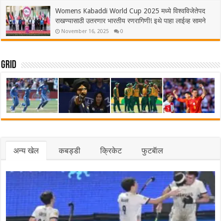
Womens Kabaddi World Cup 2025 मध्ये विश्वविजेतेपद
राखण्यासाठी उतरणार भारतीय रणरागिणी! इथे पाहा लाईव्ह सामने
November 16, 2025
0
Grid
अन्य खेल
कबड्डी
क्रिकेट
फुटबॅाल