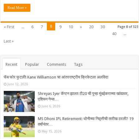
Read More »
8
« First
...
6
7
9
10
»
20
30
Page 8 of 323
40
...
Last »
Recent
Popular
Comments
Tags
फॅब फोर फुटली! Kane Williamson चा आंतरराष्ट्रीय क्रिकेटला अलविदा
June 12, 2026
Shreyas Iyer कॅप्टन झाला! टी20 ची पुन्हा मुंबईकराच्या खांद्यावर,
एशियन गेम्स…
June 6, 2026
MS Dhoni IPL Retirement: धोनीच्या निवृत्तीची तारीख ठरली? 19
वर्षांनंतर…
May 15, 2026