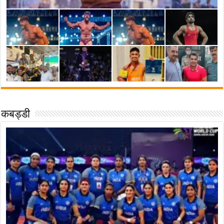
कबड्डी