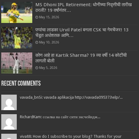
MS Dhoni IPL Retirement: धोनीच्या निवृत्तीची तारीख
ठरली? 19 वर्षांनंतर…
May 15, 2026
पप्पांचा लाडका Urvil Patel बनला CSK चा गेमचेंजर! 13
चेंडूत अर्धशतक आणि…
May 10, 2026
कोण आहे हा Kartik Sharma? 19 व्या वर्षी 14 कोटींची
लागली बोली
May 5, 2026
Recent Comments
vavada_bnSi: vavada aplikacija http://vavada09537.help/...
RichardKam: ссылка на сайт сити эксчейндж...
viva88: How do I subscribe to your blog? Thanks for your