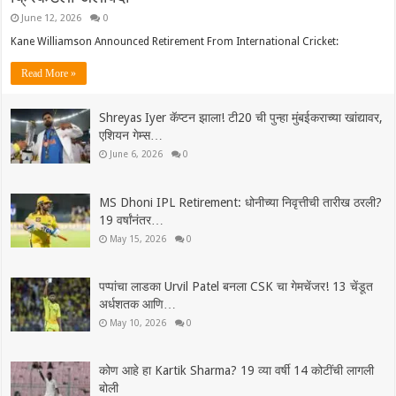
June 12, 2026
0
Kane Williamson Announced Retirement From International Cricket:
Read More »
Shreyas Iyer कॅप्टन झाला! टी20 ची पुन्हा मुंबईकराच्या खांद्यावर,
एशियन गेम्स…
June 6, 2026
0
MS Dhoni IPL Retirement: धोनीच्या निवृत्तीची तारीख ठरली?
19 वर्षांनंतर…
May 15, 2026
0
पप्पांचा लाडका Urvil Patel बनला CSK चा गेमचेंजर! 13 चेंडूत
अर्धशतक आणि…
May 10, 2026
0
कोण आहे हा Kartik Sharma? 19 व्या वर्षी 14 कोटींची लागली
बोली