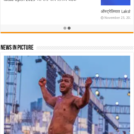
ऑस्ट्रेलियात Lakshya Sen ने फडकवला तिरंगा! ऑस्ट्रेलियन ओपन केली नावे
November 23, 2025
News In Picture