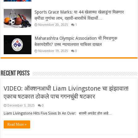
Sports Grace Marks: या 44 खेळाच्या खेळाडूंना मिळणार
क्रीडा गुणांचा लाभ, दहावी-बारावीचे विद्यार्थी…
November 20, 2025
1
Maharashtra Olympic Association ची निवडणूक
बेकायदेशीर? उच्च न्यायालयात याचिका दाखल
November 19, 2025
0
Recent Posts
VIDEO: ऑक्शनआधी Liam Livingstone चा झंझावात!
एकाच षटकात ठोकले पाच गगनचुंबी षटकार
December 3, 2025
0
Liam Livingstone Hits Five Sixes In An Over: बातमी अपडेट होत आहे…
Read More »