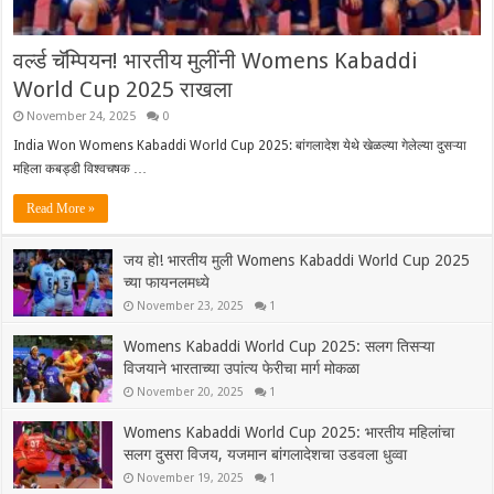
वर्ल्ड चॅम्पियन! भारतीय मुलींनी Womens Kabaddi
World Cup 2025 राखला
November 24, 2025
0
India Won Womens Kabaddi World Cup 2025: बांगलादेश येथे खेळल्या गेलेल्या दुसऱ्या
महिला कबड्डी विश्वचषक …
Read More »
जय हो! भारतीय मुली Womens Kabaddi World Cup 2025
च्या फायनलमध्ये
November 23, 2025
1
Womens Kabaddi World Cup 2025: सलग तिसऱ्या
विजयाने भारताच्या उपांत्य फेरीचा मार्ग मोकळा
November 20, 2025
1
Womens Kabaddi World Cup 2025: भारतीय महिलांचा
सलग दुसरा विजय, यजमान बांगलादेशचा उडवला धुव्वा
November 19, 2025
1