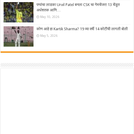
पप्पांचा लाडका Urvil Patel बनला CSK चा गेमचेंजर! 13 चेंडूत
अर्धशतक आणि…
May 10, 2026
कोण आहे हा Kartik Sharma? 19 व्या वर्षी 14 कोटींची लागली बोली
May 5, 2026