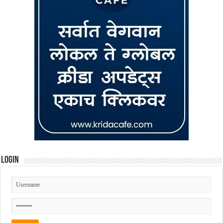
Login